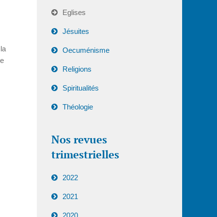
Eglises
Jésuites
la
Oecuménisme
de
Religions
Spiritualités
Théologie
Nos revues
trimestrielles
2022
2021
2020