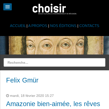
ACCUEIL
|
A PROPOS
|
NOS ÉDITIONS
|
CONTACTS
Felix Gmür
mardi, 18 février 2020 15:27
Amazonie bien-aimée, les rêves