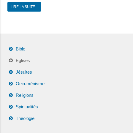
LIRE LA SUITE...
Bible
Eglises
Jésuites
Oecuménisme
Religions
Spiritualités
Théologie