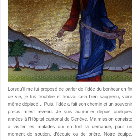
Lorsqu’il me fut proposé de parler de l’idée du bonheur en fin
de vie, je fus troublée et trouvai cela bien saugrenu, voire
même déplacé… Puis, l’idée a fait son chemin et un souvenir
précis m’est revenu. Je suis aumônier depuis quelques
années à l’Hôpital cantonal de Genève. Ma mission consiste
à visiter les malades qui en font la demande, pour un
moment de soutien, d’écoute ou de prière. Notre équipe,