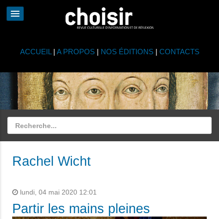
ACCUEIL
|
A PROPOS
|
NOS ÉDITIONS
|
CONTACTS
Rachel Wicht
lundi, 04 mai 2020 12:01
Partir les mains pleines