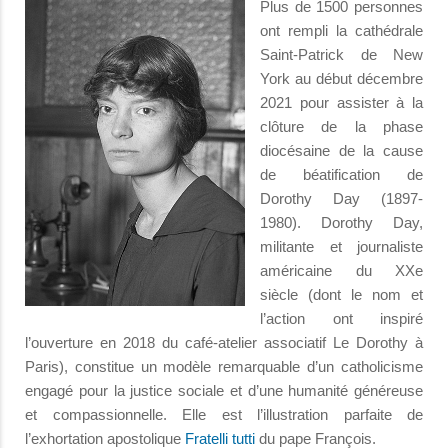
Plus de 1500 personnes
ont rempli la cathédrale
Saint-Patrick de New
York au début décembre
2021 pour assister à la
clôture de la phase
diocésaine de la cause
de béatification de
Dorothy Day (1897-
1980). Dorothy Day,
militante et journaliste
américaine du XXe
siècle (dont le nom et
l’action ont inspiré
l’ouverture en 2018 du café-atelier associatif Le Dorothy à
Paris), constitue un modèle remarquable d’un catholicisme
engagé pour la justice sociale et d’une humanité généreuse
et compassionnelle. Elle est l’illustration parfaite de
l’exhortation apostolique
Fratelli tutti
du pape François.