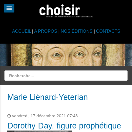
ACCUEIL
|
A PROPOS
|
NOS ÉDITIONS
|
CONTACTS
Marie Liénard-Yeterian
vendredi, 17 décembre 2021 07:43
Dorothy Day, figure prophétique