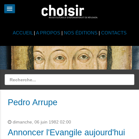
ACCUEIL
|
A PROPOS
|
NOS ÉDITIONS
|
CONTACTS
Pedro Arrupe
dimanche, 06 juin 1982 02:00
Annoncer l'Evangile aujourd'hui