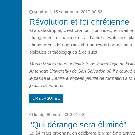
vendredi, 15 septembre 2017 00:53
Révolution et foi chrétienne
«La catastrophe, c’est que tout continue», écrivait 
changement climatique et à d’autres évolutions plan
changement de cap radical, une révolution de notre c
bibliques et théologiques à ce sujet.
Martin Maier est un spécialiste de la théologie de la l
American University) de San Salvador, où il a œuvré q
le passé le Centre européen jésuite de formation à Mu
jésuite allemande.
LIRE LA SUITE...
lundi, 06 mars 2000 01:00
"Qui dérange sera éliminé"
Le 24 mars prochain, on célébrera le vingtième anniv