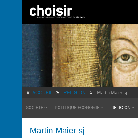
ACCUEIL
RELIGION
Martin Maier sj
SOCIETE
POLITIQUE-ECONOMIE
RELIGION
Martin Maier sj