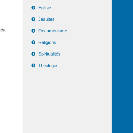
Eglises
Jésuites
nde
.
Oecuménisme
Religions
Spiritualités
Théologie