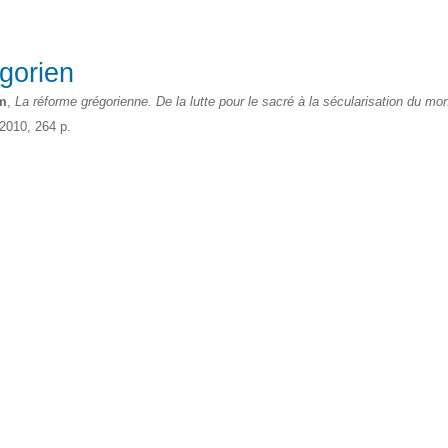
gorien
m
,
La réforme grégorienne. De la lutte pour le sacré à la sécularisation du mo
2010, 264 p.