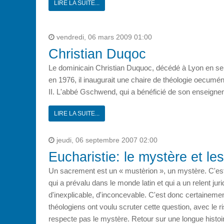
LIRE LA SUITE...
vendredi, 06 mars 2009 01:00
Christian Duqoc
Le dominicain Christian Duquoc, décédé à Lyon en sept
en 1976, il inaugurait une chaire de théologie oecumén
II. L'abbé Gschwend, qui a bénéficié de son enseigneme
LIRE LA SUITE...
jeudi, 06 septembre 2007 02:00
Eucharistie: le mystère et le
Un sacrement est un « mustèrion », un mystère. C'est
qui a prévalu dans le monde latin et qui a un relent jur
d'inexplicable, d'inconcevable. C'est donc certaineme
théologiens ont voulu scruter cette question, avec le 
respecte pas le mystère. Retour sur une longue histoi