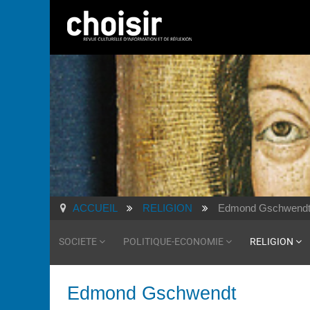
ACCUEIL
RELIGION
Edmond Gschwend
SOCIETE
POLITIQUE-ECONOMIE
RELIGION
Edmond Gschwendt