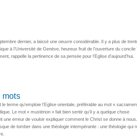
embre dernier, a laissé une oeuvre considérable. Il y a plus de trent
ique à l'Université de Genève, heureux fruit de l'ouverture du concile
nt, rappelle la pertinence de sa pensée pour l'Eglise d'aujourd'hui.
s mots
 le terme qu'emploie l'Eglise orientale, préférable au mot « sacrame
idique. Le mot « mustèrion » fait bien sentir qu'il y a quelque chose
nt une erreur de vouloir expliquer comment le Christ se donne à nous
risque de tomber dans une théologie intempérante : une théologie qui 
re.