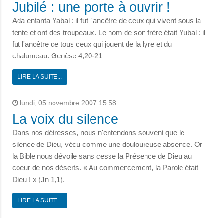
Jubilé : une porte à ouvrir !
Ada enfanta Yabal : il fut l'ancêtre de ceux qui vivent sous la
tente et ont des troupeaux. Le nom de son frère était Yubal : il
fut l'ancêtre de tous ceux qui jouent de la lyre et du
chalumeau. Genèse 4,20-21
LIRE LA SUITE...
lundi, 05 novembre 2007 15:58
La voix du silence
Dans nos détresses, nous n'entendons souvent que le
silence de Dieu, vécu comme une douloureuse absence. Or
la Bible nous dévoile sans cesse la Présence de Dieu au
coeur de nos déserts. « Au commencement, la Parole était
Dieu ! » (Jn 1,1).
LIRE LA SUITE...