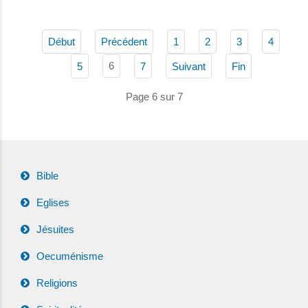
Début
Précédent
1
2
3
4
6
5
7
Suivant
Fin
Page 6 sur 7
Bible
Eglises
Jésuites
Oecuménisme
Religions