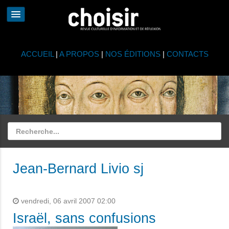
ACCUEIL
|
A PROPOS
|
NOS ÉDITIONS
|
CONTACTS
Jean-Bernard Livio sj
vendredi, 06 avril 2007 02:00
Israël, sans confusions