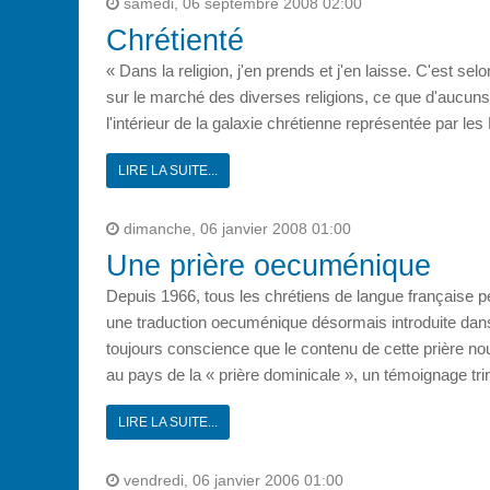
samedi, 06 septembre 2008 02:00
Chrétienté
« Dans la religion, j'en prends et j'en laisse. C'est s
sur le marché des diverses religions, ce que d'aucuns a
l'intérieur de la galaxie chrétienne représentée par les 
LIRE LA SUITE...
dimanche, 06 janvier 2008 01:00
Une prière oecuménique
Depuis 1966, tous les chrétiens de langue française 
une traduction oecuménique désormais introduite dan
toujours conscience que le contenu de cette prière no
au pays de la « prière dominicale », un témoignage tri
LIRE LA SUITE...
vendredi, 06 janvier 2006 01:00