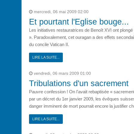
mercredi, 06 mai 2009 02:00
Et pourtant l'Eglise bouge...
Les initiatives restauratrices de Benoît XVI ont plon
». Paradoxalement, cet ouragan a des effets secondair
du concile Vatican II.
LIRE LA SUITE...
vendredi, 06 mars 2009 01:00
Tribulations d'un sacrement
Pauvre confession ! On l'avait rebaptisée « sacrement de
par un décret du 1er janvier 2009, les évêques suisses 
danger imminent de mort pourrait encore la justifier ch
LIRE LA SUITE...