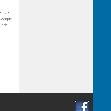
du 2 au
ologique
ur de