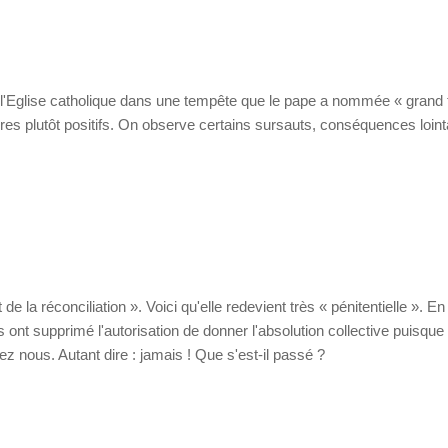
gé l'Eglise catholique dans une tempête que le pape a nommée « grand
es plutôt positifs. On observe certains sursauts, conséquences loint
 la réconciliation ». Voici qu'elle redevient très « pénitentielle ». En 
ont supprimé l'autorisation de donner l'absolution collective puisque 
ez nous. Autant dire : jamais ! Que s'est-il passé ?