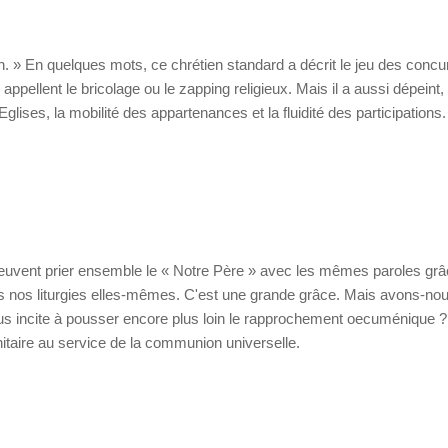
elon. » En quelques mots, ce chrétien standard a décrit le jeu des conc
ppellent le bricolage ou le zapping religieux. Mais il a aussi dépeint,
Eglises, la mobilité des appartenances et la fluidité des participations.
peuvent prier ensemble le « Notre Père » avec les mêmes paroles grâ
s nos liturgies elles-mêmes. C'est une grande grâce. Mais avons-no
us incite à pousser encore plus loin le rapprochement oecuménique ? 
nitaire au service de la communion universelle.