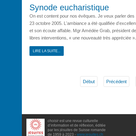
Synode eucharistique
On est content pour nos évêques. Je veux parler des 
23 octobre 2005. L'ambiance a été qualifiée d'excelle
et son écoute affable. Mgr Amédée Grab, président de
libres interventions, « une nouveauté très appréciée ».
LIRE LA SUITE...
Début
Précédent
choisir
est une revue culturelle
d’information et de réflexion, éditée
par les jésuites de Suisse romande
de 1959 à 2023 -
www.jesuites.ch