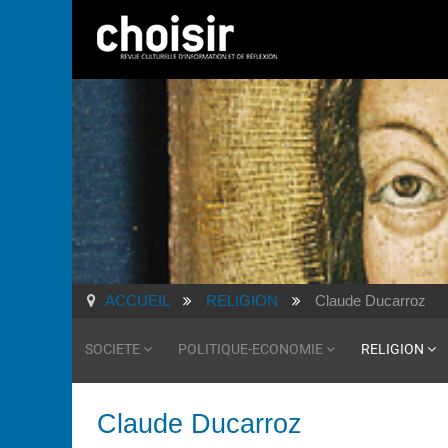
ACCUEIL
RELIGION
Claude Ducarroz
SOCIETE
POLITIQUE-ECONOMIE
RELIGION
Claude Ducarroz