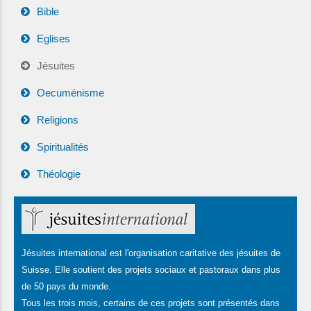
Bible
Eglises
Jésuites
Oecuménisme
Religions
Spiritualités
Théologie
Jésuites international est l'organisation caritative des jésuites de
Suisse. Elle soutient des projets sociaux et pastoraux dans plus
de 50 pays du monde.
Tous les trois mois, certains de ces projets sont présentés dans