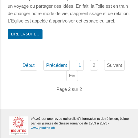
un voyage ou partager des idées. En fait, la Toile est en train
de changer notre mode de vie, d'apprentissage et de relation.
L'Eglise est appelée à apprivoiser cet espace culturel.
LIRE LA SUITE...
2
Suivant
Début
Précédent
1
Fin
Page 2 sur 2
choisir
est une revue culturelle d’information et de réflexion, éditée
par les jésuites de Suisse romande de 1959 à 2023 -
www.jesuites.ch