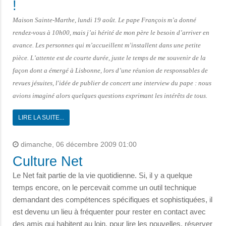
!
Maison Sainte-Marthe, lundi 19 août. Le pape François m’a donné
rendez-vous à 10h00, mais j’ai hérité de mon père le besoin d’arriver en
avance. Les personnes qui m’accueillent m’installent dans une petite
pièce. L’attente est de courte durée, juste le temps de me souvenir de la
façon dont a émergé à Lisbonne, lors d’une réunion de responsables de
revues jésuites, l'idée de publier de concert une interview du pape : nous
avions imaginé alors quelques questions exprimant les intérêts de tous.
LIRE LA SUITE...
dimanche, 06 décembre 2009 01:00
Culture Net
Le Net fait partie de la vie quotidienne. Si, il y a quelque
temps encore, on le percevait comme un outil technique
demandant des compétences spécifiques et sophistiquées, il
est devenu un lieu à fréquenter pour rester en contact avec
des amis qui habitent au loin, pour lire les nouvelles, réserver