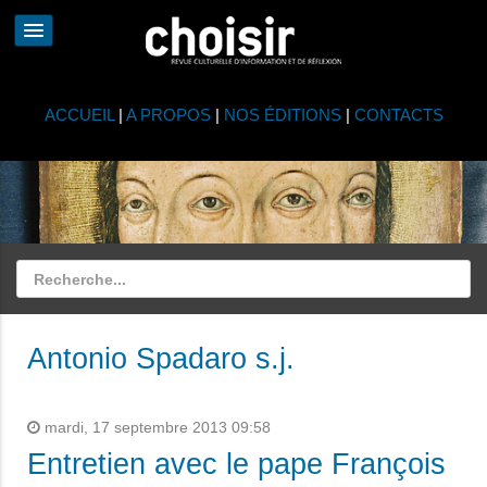
ACCUEIL
|
A PROPOS
|
NOS ÉDITIONS
|
CONTACTS
Antonio Spadaro s.j.
mardi, 17 septembre 2013 09:58
Entretien avec le pape François