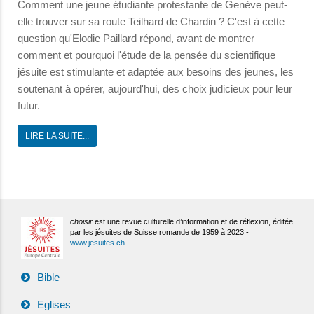
Comment une jeune étudiante protestante de Genève peut-
elle trouver sur sa route Teilhard de Chardin ? C'est à cette
question qu'Elodie Paillard répond, avant de montrer
comment et pourquoi l'étude de la pensée du scientifique
jésuite est stimulante et adaptée aux besoins des jeunes, les
soutenant à opérer, aujourd'hui, des choix judicieux pour leur
futur.
LIRE LA SUITE...
choisir
est une revue culturelle d’information et de réflexion, éditée
par les jésuites de Suisse romande de 1959 à 2023 -
www.jesuites.ch
Bible
Eglises