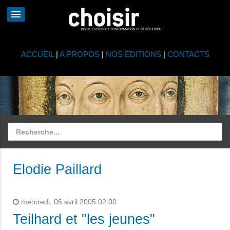
ACCUEIL
|
A PROPOS
|
NOS ÉDITIONS
|
CONTACTS
Elodie Paillard
mercredi, 06 avril 2005 02:00
Teilhard et "les jeunes"