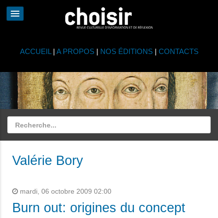
ACCUEIL
|
A PROPOS
|
NOS ÉDITIONS
|
CONTACTS
Valérie Bory
mardi, 06 octobre 2009 02:00
Burn out: origines du concept