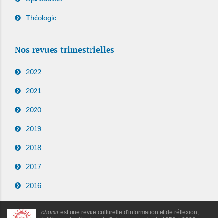
Théologie
Nos revues trimestrielles
2022
2021
2020
2019
2018
2017
2016
choisir
est une revue culturelle d’information et de réflexion,