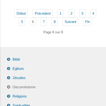
Début
Précédent
1
2
3
4
6
5
7
8
Suivant
Fin
Page 6 sur 8
Bible
Eglises
Jésuites
Oecuménisme
Religions
Spiritualités