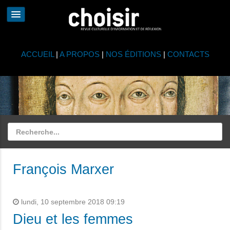
ACCUEIL
|
A PROPOS
|
NOS ÉDITIONS
|
CONTACTS
François Marxer
lundi, 10 septembre 2018 09:19
Dieu et les femmes