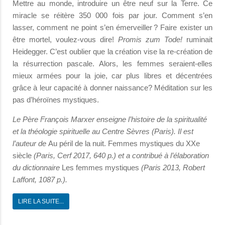
Mettre au monde, introduire un être neuf sur la Terre. Ce
miracle se réitère 350 000 fois par jour. Comment s’en
lasser, comment ne point s’en émerveiller ? Faire exister un
être mortel, voulez-vous dire!
Promis zum Tode!
ruminait
Heidegger. C’est oublier que la création vise la re-création de
la résurrection pascale. Alors, les femmes seraient-elles
mieux armées pour la joie, car plus libres et décentrées
grâce à leur capacité à donner naissance? Méditation sur les
pas d’héroïnes mystiques.
Le Père François Marxer enseigne l’histoire de la spiritualité
et la théologie spirituelle au Centre Sèvres (Paris). Il est
l’auteur de
Au péril de la nuit. Femmes mystiques du XXe
siècle
(Paris, Cerf 2017, 640 p.) et a contribué à l’élaboration
du dictionnaire
Les femmes mystiques
(Paris 2013, Robert
Laffont, 1087 p.).
LIRE LA SUITE...