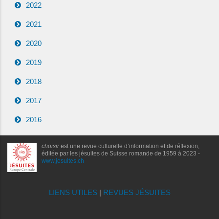
2022
2021
2020
2019
2018
2017
2016
choisir
est une revue culturelle d’information et de réflexion,
éditée par les jésuites de Suisse romande de 1959 à 2023 -
www.jesuites.ch
LIENS UTILES
|
REVUES JÉSUITES