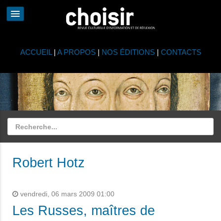
ACCUEIL
|
A PROPOS
|
NOS ÉDITIONS
|
CONTACTS
Robert Hotz
vendredi, 06 mars 2009 01:00
Les Russes, maîtres de