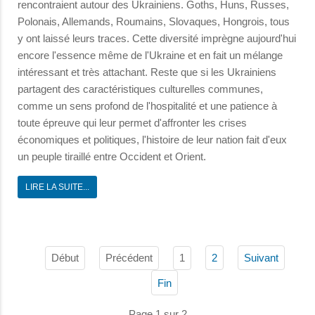
rencontraient autour des Ukrainiens. Goths, Huns, Russes,
Polonais, Allemands, Roumains, Slovaques, Hongrois, tous
y ont laissé leurs traces. Cette diversité imprègne aujourd'hui
encore l'essence même de l'Ukraine et en fait un mélange
intéressant et très attachant. Reste que si les Ukrainiens
partagent des caractéristiques culturelles communes,
comme un sens profond de l'hospitalité et une patience à
toute épreuve qui leur permet d'affronter les crises
économiques et politiques, l'histoire de leur nation fait d'eux
un peuple tiraillé entre Occident et Orient.
LIRE LA SUITE...
Début
Précédent
1
2
Suivant
Fin
Page 1 sur 2