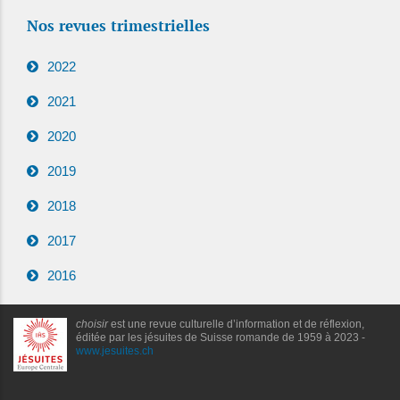
Nos revues trimestrielles
2022
2021
2020
2019
2018
2017
2016
choisir
est une revue culturelle d’information et de réflexion,
éditée par les jésuites de Suisse romande de 1959 à 2023 -
www.jesuites.ch