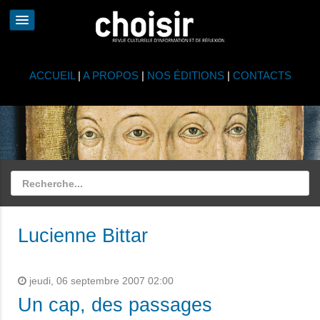
ACCUEIL
|
A PROPOS
|
NOS ÉDITIONS
|
CONTACTS
Lucienne Bittar
jeudi, 06 septembre 2007 02:00
Un cap, des passages