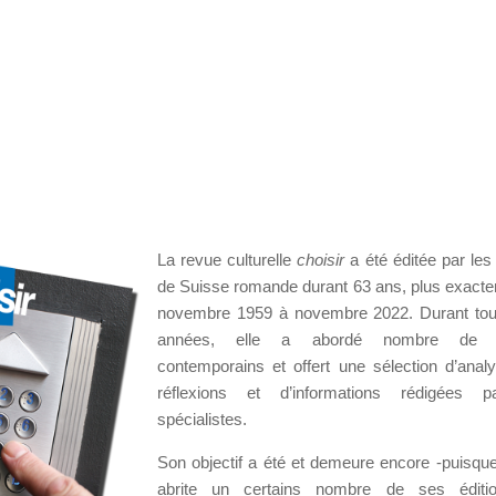
La revue culturelle
choisir
a été éditée par les 
de Suisse romande durant 63 ans, plus exact
novembre 1959 à novembre 2022. Durant tou
années, elle a abordé nombre de 
contemporains et offert une sélection d’anal
réflexions et d’informations rédigées 
spécialistes.
Son objectif a été et demeure encore -puisque
abrite un certains nombre de ses éditi