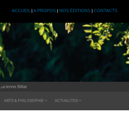
ACCUEIL
|
A PROPOS
|
NOS ÉDITIONS
|
CONTACTS
Lucienne Bittar
ARTS & PHILOSOPHIE
ACTUALITES