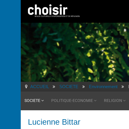
ACCUEIL
SOCIETE
Environnement
SOCIETE
POLITIQUE-ECONOMIE
RELIGION
Lucienne Bittar