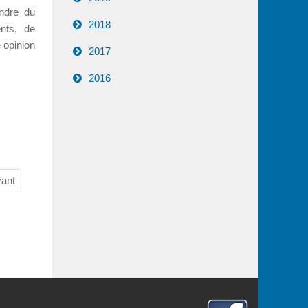
endre du
2018
nts, de
 opinion
2017
2016
vant