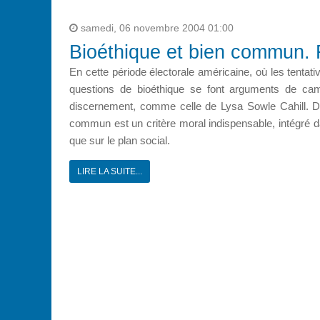
samedi, 06 novembre 2004 01:00
Bioéthique et bien commun. R
En cette période électorale américaine, où les tentativ
questions de bioéthique se font arguments de camp
discernement, comme celle de Lysa Sowle Cahill. Da
commun est un critère moral indispensable, intégré d
que sur le plan social.
LIRE LA SUITE...