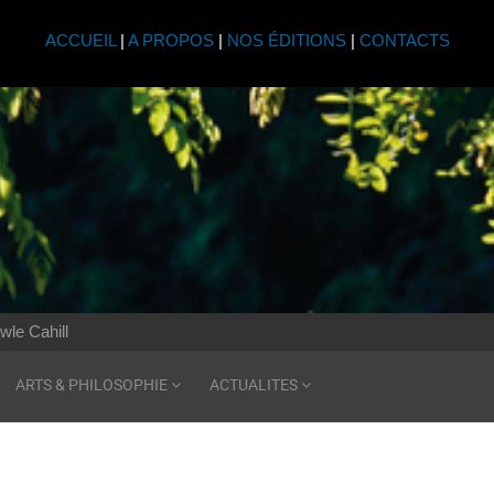
ACCUEIL
|
A PROPOS
|
NOS ÉDITIONS
|
CONTACTS
wle Cahill
ARTS & PHILOSOPHIE
ACTUALITES