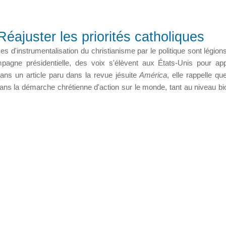
éajuster les priorités catholiques
es d'instrumentalisation du christianisme par le politique sont légion
agne présidentielle, des voix s'élèvent aux États-Unis pour ap
ns un article paru dans la revue jésuite
América
, elle rappelle qu
ans la démarche chrétienne d'action sur le monde, tant au niveau bi