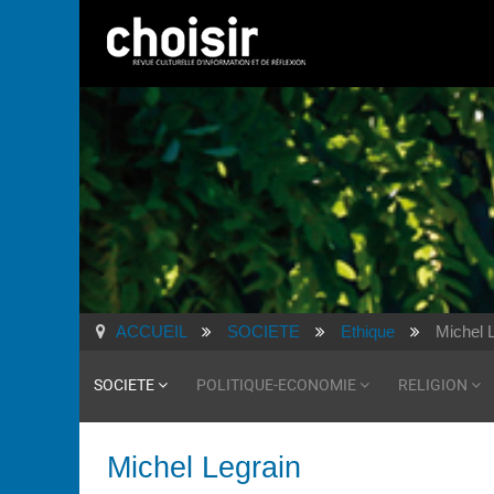
ACCUEIL
SOCIETE
Ethique
Michel 
SOCIETE
POLITIQUE-ECONOMIE
RELIGION
Michel Legrain