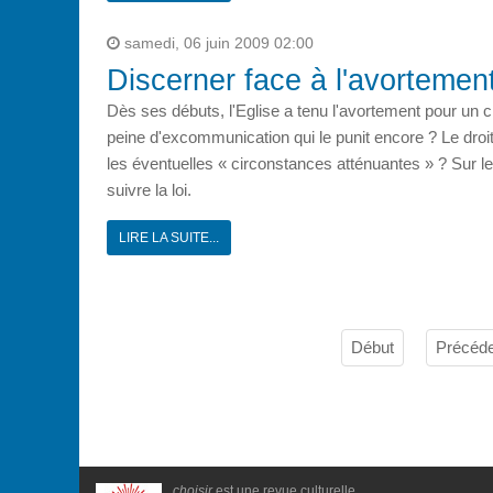
samedi, 06 juin 2009 02:00
Discerner face à l'avortemen
Dès ses débuts, l'Eglise a tenu l'avortement pour un c
peine d'excommunication qui le punit encore ? Le droit 
les éventuelles « circonstances atténuantes » ? Sur le 
suivre la loi.
LIRE LA SUITE...
Début
Précéde
choisir
est une revue culturelle