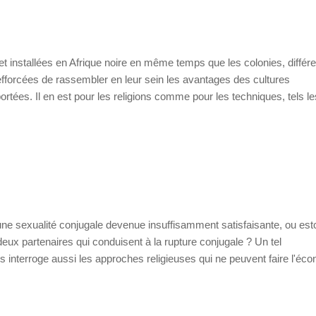
t installées en Afrique noire en même temps que les colonies, différ
t efforcées de rassembler en leur sein les avantages des cultures
portées. Il en est pour les religions comme pour les techniques, tels l
 une sexualité conjugale devenue insuffisamment satisfaisante, ou est
deux partenaires qui conduisent à la rupture conjugale ? Un tel
nterroge aussi les approches religieuses qui ne peuvent faire l'éc