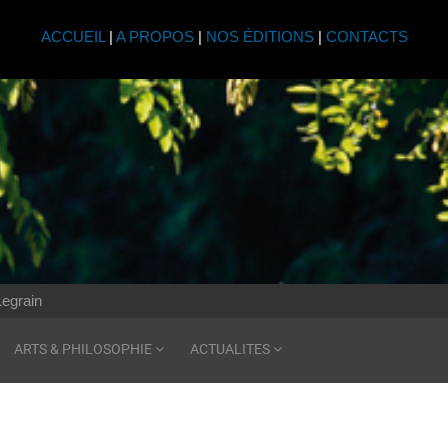
ACCUEIL
|
A PROPOS
|
NOS ÉDITIONS
|
CONTACTS
Legrain
ARTS & PHILOSOPHIE
ACTUALITES