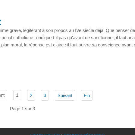
t
rime grave, légiférant à son propos au IVe siècle déjà. Que penser de
pénal catholique n'indique-t-il pas qu'avant de sanctionner, il faut ana
plan moral, la réponse est claire : il faut suivre sa conscience avant 
nt
1
2
3
Suivant
Fin
Page 1 sur 3