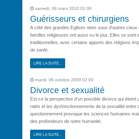
samedi, 06 mars 2010 01:00
Guérisseurs et chirurgiens
A côté des grandes Eglises nées sous d'autres cieux e
familles religieuses ont aussi vu le jour. Elles se son
traditionnelles, avec certains apports des religions im
de santé.
LIRE LA SUITE...
mardi, 06 octobre 2009 02:00
Divorce et sexualité
Est-ce la perspective d'un possible divorce qui éteint
ratés et les dysfonctionnements de la sexualité entre 
questionnement provoque les sciences humaines mais i
des profondeurs de notre humanité.
LIRE LA SUITE...