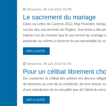
dimanche, 06 mai 2012 02:00
Le sacrement du mariage
Dans sa Lettre de Carême 2012, Mgr Huonder, évêque d
exclus des sacrements de l'Eglise. Son texte a été p
indirect est de montrer que le sacrement du mariage e
pastorale ou même à réserver la sacramentalité du ma
LIRE LA SUITE...
dimanche, 06 juin 2010 02:00
Pour un célibat librement cho
De coutumier, le célibat des prêtres est devenu obligato
de divisions au sein de la chrétienté, de tous temps sui
d'une interdiction de la sexualité que de l'idéal du serv
LIRE LA SUITE...