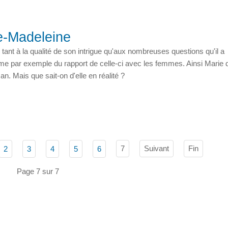
e-Madeleine
nt à la qualité de son intrigue qu'aux nombreuses questions qu'il a
me par exemple du rapport de celle-ci avec les femmes. Ainsi Marie 
 Mais que sait-on d'elle en réalité ?
7
Suivant
Fin
2
3
4
5
6
Page 7 sur 7