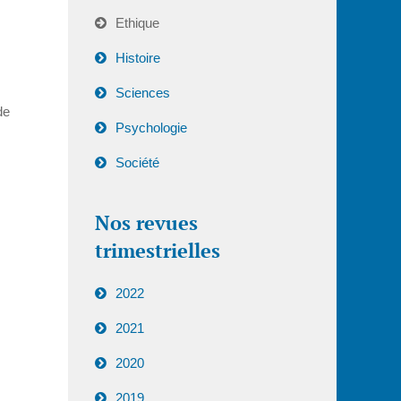
Ethique
Histoire
Sciences
de
Psychologie
Société
Nos revues
trimestrielles
2022
2021
2020
2019