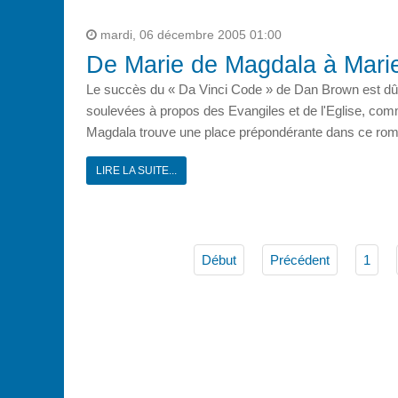
mardi, 06 décembre 2005 01:00
De Marie de Magdala à Mari
Le succès du « Da Vinci Code » de Dan Brown est dû ta
soulevées à propos des Evangiles et de l'Eglise, com
Magdala trouve une place prépondérante dans ce roman.
LIRE LA SUITE...
Début
Précédent
1