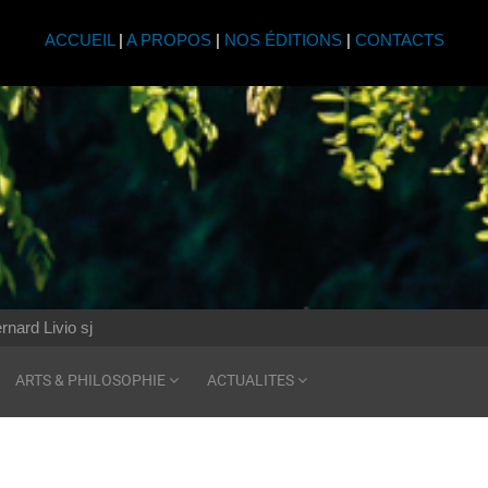
ACCUEIL
|
A PROPOS
|
NOS ÉDITIONS
|
CONTACTS
nard Livio sj
ARTS & PHILOSOPHIE
ACTUALITES