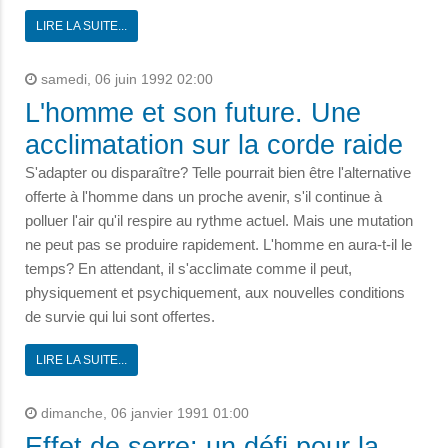
LIRE LA SUITE...
samedi, 06 juin 1992 02:00
L'homme et son future. Une
acclimatation sur la corde raide
S'adapter ou disparaître? Telle pourrait bien être l'alternative
offerte à l'homme dans un proche avenir, s'il continue à
polluer l'air qu'il respire au rythme actuel. Mais une mutation
ne peut pas se produire rapidement. L'homme en aura-t-il le
temps? En attendant, il s'acclimate comme il peut,
physiquement et psychiquement, aux nouvelles conditions
de survie qui lui sont offertes.
LIRE LA SUITE...
dimanche, 06 janvier 1991 01:00
Effet de serre: un défi pour la