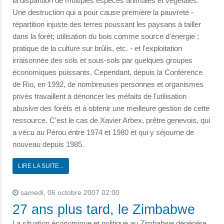
la disparition de multiples espèces animales et végétales.
Une destruction qui a pour cause première la pauvreté -
répartition injuste des terres poussant les paysans à tailler
dans la forêt; utilisation du bois comme source d'énergie ;
pratique de la culture sur brûlis, etc. - et l'exploitation
irraisonnée des sols et sous-sols par quelques groupes
économiques puissants. Cependant, depuis la Conférence
de Rio, en 1992, de nombreuses personnes et organismes
privés travaillent à dénoncer les méfaits de l'utilisation
abusive des forêts et à obtenir une meilleure gestion de cette
ressource. C'est le cas de Xavier Arbex, prêtre genevois, qui
a vécu au Pérou entre 1974 et 1980 et qui y séjourne de
nouveau depuis 1985.
LIRE LA SUITE...
samedi, 06 octobre 2007 02:00
27 ans plus tard, le Zimbabwe
La situation économique et politique au Zimbabwe dégénère.