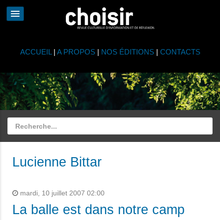
ACCUEIL
|
A PROPOS
|
NOS ÉDITIONS
|
CONTACTS
Lucienne Bittar
mardi, 10 juillet 2007 02:00
La balle est dans notre camp