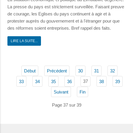
La presse du pays est strictement surveillée. Faisant preuve
de courage, les Eglises du pays continuent à agir et à
protester auprès du gouvernement et à l'étranger pour que
des réformes soient entreprises. Bref rappel des faits.
LIRE LA SUITE...
Début
Précédent
30
31
32
37
33
34
35
36
38
39
Suivant
Fin
Page 37 sur 39