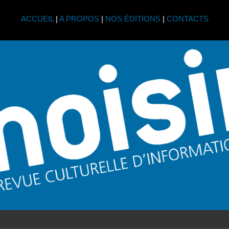
ACCUEIL
|
A PROPOS
|
NOS ÉDITIONS
|
CONTACTS