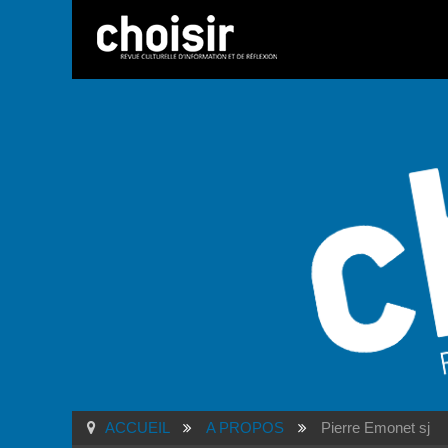
ACCUEIL
A PROPOS
Pierre Emonet sj