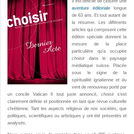
Il est difficile de clôturer une
aventure éditoriale
longue
de 63 ans. Et tout autant de
la résumer. Les différents
articles qui composent cette
édition spéciale donnent la
mesure de la place
particulière qu’a occupée
choisir
dans le paysage
médiatique suisse. Placée
sous le signe de la
spiritualité ignatienne et du
vent de renouveau porté par
un concile Vatican II tout juste annoncé,
choisir
s’est
clairement définie et positionnée en tant que revue culturelle
chrétienne. Tant les aspects religieux de nos sociétés, que
politiques, scientifiques ou artistiques y ont été présentés et
analysés.