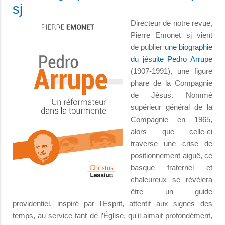
sj
Directeur de notre revue,
Pierre Emonet sj vient
de publier
une biographie
du jésuite Pedro Arrupe
(1907-1991), une figure
phare de la Compagnie
de Jésus. Nommé
supérieur général de la
Compagnie en 1965,
alors que celle-ci
traverse une crise de
positionnement aiguë, ce
basque fraternel et
chaleureux se révélera
être un guide
providentiel, inspiré par l'Esprit, attentif aux signes des
temps, au service tant de l’Église, qu'il aimait profondément,