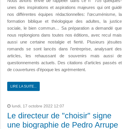
Nous avions envie de rappeler dans ce n° 705 quelques-
unes des inspirations et aspirations majeures qui ont guidé
nos différentes équipes rédactionnelles: l’œcuménisme, la
formation biblique et théologique des adultes, la justice
sociale, le bien commun… Sa préparation a demandé que
nous replongions dans toutes nos éditions, avec recul mais
aussi une certaine nostalgie et fierté. Plusieurs jésuites
romands se sont lancés dans l’entreprise, analysant des
articles, les rehaussant de souvenirs mais aussi de
questionnements actuels. Des citations d’articles passés et
de couvertures d’époque les agrémentent.
LIRE LA SUITE...
lundi, 17 octobre 2022 12:07
Le directeur de "choisir" signe
une biographie de Pedro Arrupe