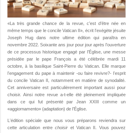
«La très grande chance de la revue, c’est d’être née en
même temps que le concile Vatican II», écrit l'exégète jésuite
Joseph Hug dans notre ultime édition qui paraîtra en
novembre 2022. Soixante ans jour pour jour après l’ouverture
de ce processus historique engagé par l’Église, une messe
présidée par le pape François a été célébrée mardi 11
octobre, à la basilique Saint-Pierre du Vatican. Elle marque
l'engagement du pape à maintenir -ou faire revivre?- l'esprit
du concile Vatican II, notamment en matière de synodalité.
Cet anniversaire est particulièrement important aussi pour
choisir. Ainsi notre revue a-t-elle été pleinement impliquée
dans ce qui fut présenté par Jean XXIII comme un
«aggiornamento» (adaptation) de l’Église.
L'édition spéciale que nous vous préparons reviendra sur
cette articulation entre
choisir
et Vatican II. Vous pouvez