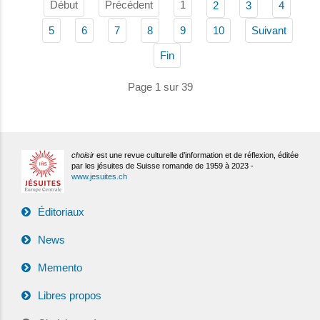
Début
Précédent
1
2
3
4
5
6
7
8
9
10
Suivant
Fin
Page 1 sur 39
choisir
est une revue culturelle d’information et de réflexion, éditée
par les jésuites de Suisse romande de 1959 à 2023 -
www.jesuites.ch
Éditoriaux
News
Memento
Libres propos