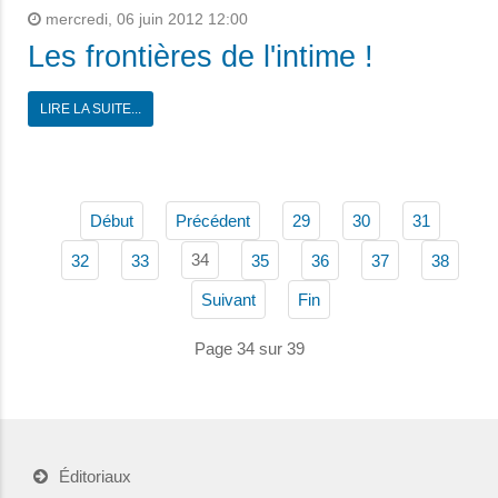
mercredi, 06 juin 2012 12:00
Les frontières de l'intime !
LIRE LA SUITE...
Début
Précédent
29
30
31
34
32
33
35
36
37
38
Suivant
Fin
Page 34 sur 39
Éditoriaux