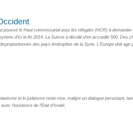
'Occident
a poussé le Haut commissariat pour les réfugiés (HCR) à demander
yriens d'ici la fin 2014. La Suisse a décidé d'en accueillir 500. Des
ch
disproportionnés des pays limitrophes de la Syrie. L'Europe doit agir 
tianisme et le judaïsme reste vive, malgré un dialogue persistant, tan
 avec l'existence de l'Etat d'Israël.