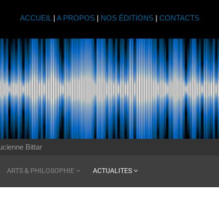
ACCUEIL
|
A PROPOS
|
NOS ÉDITIONS
|
CONTACTS
ucienne Bittar
ARTS & PHILOSOPHIE
ACTUALITES