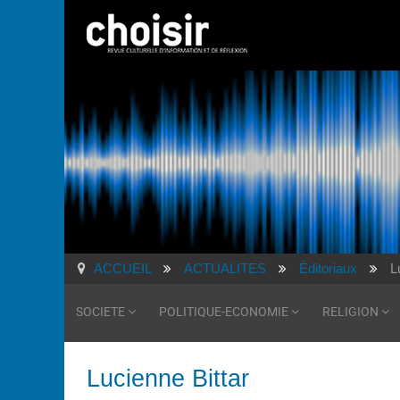
ACCUEIL
ACTUALITES
Éditoriaux
L
SOCIETE
POLITIQUE-ECONOMIE
RELIGION
Lucienne Bittar