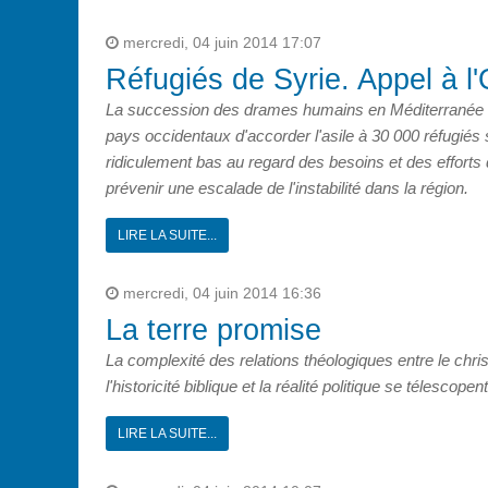
mercredi, 04 juin 2014 17:07
Réfugiés de Syrie. Appel à l
La succession des drames humains en Méditerranée 
pays occidentaux d'accorder l'asile à 30 000 réfugiés s
ridiculement bas au regard des besoins et des efforts 
prévenir une escalade de l'instabilité dans la région.
LIRE LA SUITE...
mercredi, 04 juin 2014 16:36
La terre promise
La complexité des relations théologiques entre le chris
l'historicité biblique et la
réalité politique se télescopent
LIRE LA SUITE...