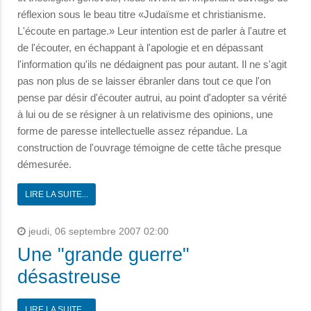
réflexion sous le beau titre «Judaïsme et christianisme.
L'écoute en partage.» Leur intention est de parler à l'autre et
de l'écouter, en échappant à l'apologie et en dépassant
l'information qu'ils ne dédaignent pas pour autant. Il ne s'agit
pas non plus de se laisser ébranler dans tout ce que l'on
pense par désir d'écouter autrui, au point d'adopter sa vérité
à lui ou de se résigner à un relativisme des opinions, une
forme de paresse intellectuelle assez répandue. La
construction de l'ouvrage témoigne de cette tâche presque
démesurée.
LIRE LA SUITE...
jeudi, 06 septembre 2007 02:00
Une "grande guerre"
désastreuse
LIRE LA SUITE...