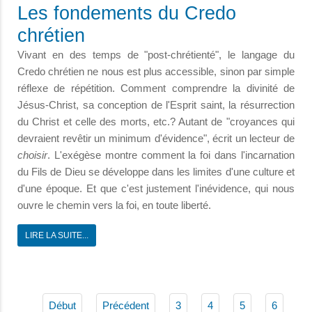
Les fondements du Credo
chrétien
Vivant en des temps de "post-chrétienté", le langage du
Credo chrétien ne nous est plus accessible, sinon par simple
réflexe de répétition. Comment comprendre la divinité de
Jésus-Christ, sa conception de l'Esprit saint, la résurrection
du Christ et celle des morts, etc.? Autant de "croyances qui
devraient revêtir un minimum d'évidence", écrit un lecteur de
choisir
. L'exégèse montre comment la foi dans l'incarnation
du Fils de Dieu se développe dans les limites d'une culture et
d'une époque. Et que c'est justement l'inévidence, qui nous
ouvre le chemin vers la foi, en toute liberté.
LIRE LA SUITE...
Début
Précédent
3
4
5
6