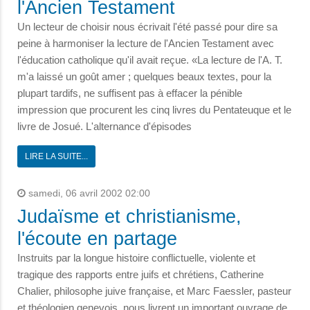
l'Ancien Testament
Un lecteur de choisir nous écrivait l'été passé pour dire sa
peine à harmoniser la lecture de l'Ancien Testament avec
l'éducation catholique qu'il avait reçue. «La lecture de l'A. T.
m'a laissé un goût amer ; quelques beaux textes, pour la
plupart tardifs, ne suffisent pas à effacer la pénible
impression que procurent les cinq livres du Pentateuque et le
livre de Josué. L'alternance d'épisodes
LIRE LA SUITE...
samedi, 06 avril 2002 02:00
Judaïsme et christianisme,
l'écoute en partage
Instruits par la longue histoire conflictuelle, violente et
tragique des rapports entre juifs et chrétiens, Catherine
Chalier, philosophe juive française, et Marc Faessler, pasteur
et théologien genevois, nous livrent un important ouvrage de