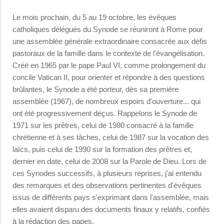
Le mois prochain, du 5 au 19 octobre, les évêques
catholiques délégués du Synode se réuniront à Rome pour
une assemblée générale extraordinaire consacrée aux défis
pastoraux de la famille dans le contexte de l'évangélisation.
Créé en 1965 par le pape Paul VI, comme prolongement du
concile Vatican II, pour orienter et répondre à des questions
brûlantes, le Synode a été porteur, dès sa première
assemblée (1967), de nombreux espoirs d'ouverture... qui
ont été progressivement déçus. Rappelons le Synode de
1971 sur les prêtres, celui de 1980 consacré à la famille
chrétienne et à ses tâches, celui de 1987 sur la vocation des
laïcs, puis celui de 1990 sur la formation des prêtres et,
dernier en date, celui de 2008 sur la Parole de Dieu. Lors de
ces Synodes successifs, à plusieurs reprises, j'ai entendu
des remarques et des observations pertinentes d'évêques
issus de différents pays s'exprimant dans l'assemblée, mais
elles avaient disparu des documents finaux y relatifs, confiés
à la rédaction des papes.