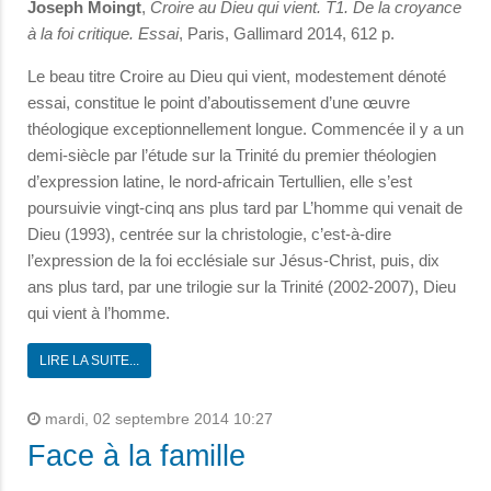
Joseph Moingt
,
Croire au Dieu qui vient. T1. De la croyance
à la foi critique. Essai
, Paris, Gallimard 2014, 612 p.
Le beau titre Croire au Dieu qui vient, modestement dénoté
essai, constitue le point d’aboutissement d’une œuvre
théologique exceptionnellement longue. Commencée il y a un
demi-siècle par l’étude sur la Trinité du premier théologien
d’expression latine, le nord-africain Tertullien, elle s’est
poursuivie vingt-cinq ans plus tard par L’homme qui venait de
Dieu (1993), centrée sur la christologie, c’est-à-dire
l’expression de la foi ecclésiale sur Jésus-Christ, puis, dix
ans plus tard, par une trilogie sur la Trinité (2002-2007), Dieu
qui vient à l’homme.
LIRE LA SUITE...
mardi, 02 septembre 2014 10:27
Face à la famille