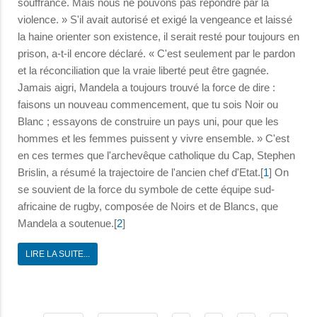
souffrance. Mais nous ne pouvons pas répondre par la
violence. » S'il avait autorisé et exigé la vengeance et laissé
la haine orienter son existence, il serait resté pour toujours en
prison, a-t-il encore déclaré. « C'est seulement par le pardon
et la réconciliation que la vraie liberté peut être gagnée.
Jamais aigri, Mandela a toujours trouvé la force de dire :
faisons un nouveau commencement, que tu sois Noir ou
Blanc ; essayons de construire un pays uni, pour que les
hommes et les femmes puissent y vivre ensemble. » C'est
en ces termes que l'archevêque catholique du Cap, Stephen
Brislin, a résumé la trajectoire de l'ancien chef d'Etat.[
1
] On
se souvient de la force du symbole de cette équipe sud-
africaine de rugby, composée de Noirs et de Blancs, que
Mandela a soutenue.[
2
]
LIRE LA SUITE...