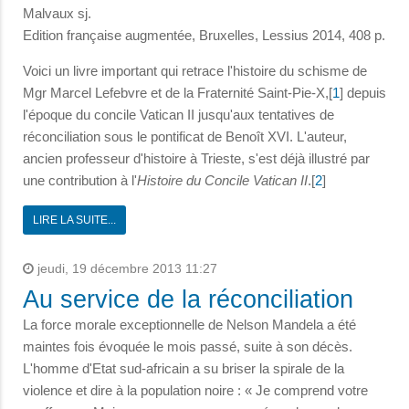
Malvaux sj.
Edition française augmentée, Bruxelles, Lessius 2014, 408 p.
Voici un livre important qui retrace l'histoire du schisme de
Mgr Marcel Lefebvre et de la Fraternité Saint-Pie-X,[
1
] depuis
l'époque du concile Vatican II jusqu'aux tentatives de
réconciliation sous le pontificat de Benoît XVI. L'auteur,
ancien professeur d'histoire à Trieste, s'est déjà illustré par
une contribution à l'
Histoire du Concile Vatican II
.[
2
]
LIRE LA SUITE...
jeudi, 19 décembre 2013 11:27
Au service de la réconciliation
La force morale exceptionnelle de Nelson Mandela a été
maintes fois évoquée le mois passé, suite à son décès.
L'homme d'Etat sud-africain a su briser la spirale de la
violence et dire à la population noire : « Je comprend votre