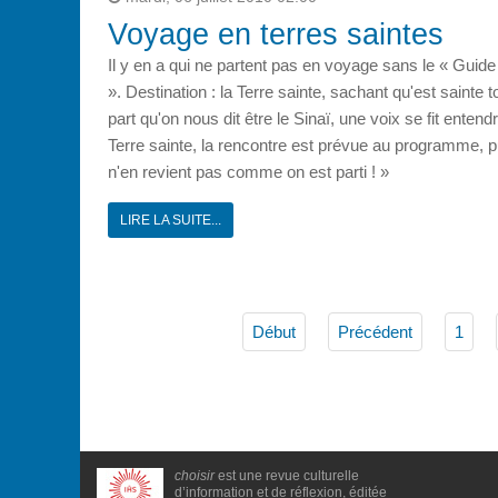
Voyage en terres saintes
Il y en a qui ne partent pas en voyage sans le « Guide
». Destination : la Terre sainte, sachant qu'est sainte 
part qu'on nous dit être le Sinaï, une voix se fit ente
Terre sainte, la rencontre est prévue au programme, p
n'en revient pas comme on est parti ! »
LIRE LA SUITE...
Début
Précédent
1
choisir
est une revue culturelle
d’information et de réflexion, éditée