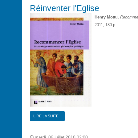
Réinventer l'Eglise
Henry Mottu
,
Recommenc
2011, 180 p.
LIRE LA SUITE...
mardi, 06 juillet 2010 02:00