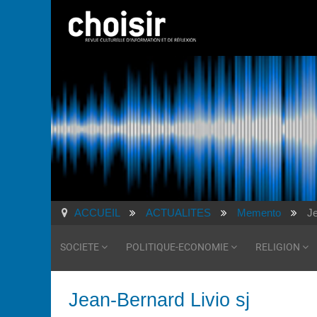
ACCUEIL
ACTUALITES
Memento
Je
SOCIETE
POLITIQUE-ECONOMIE
RELIGION
Jean-Bernard Livio sj