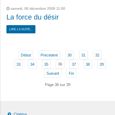
samedi, 06 décembre 2008 11:00
La force du désir
LIRE LA SUITE...
Début
Précédent
30
31
32
36
33
34
35
37
38
39
Suivant
Fin
Page 36 sur 39
Cinéma