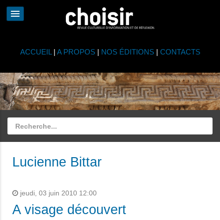
ACCUEIL
|
A PROPOS
|
NOS ÉDITIONS
|
CONTACTS
Lucienne Bittar
jeudi, 03 juin 2010 12:00
A visage découvert