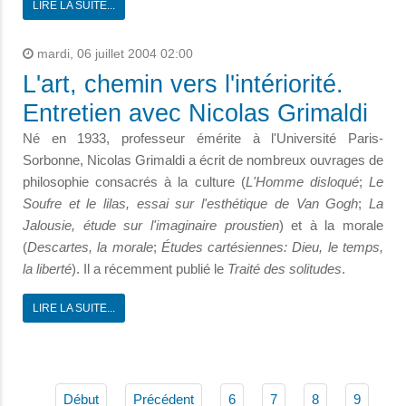
LIRE LA SUITE...
mardi, 06 juillet 2004 02:00
L'art, chemin vers l'intériorité.
Entretien avec Nicolas Grimaldi
Né en 1933, professeur émérite à l'Université Paris-
Sorbonne, Nicolas Grimaldi a écrit de nombreux ouvrages de
philosophie consacrés à la culture (
L'Homme disloqué
;
Le
Soufre et le lilas, essai sur l'esthétique de Van Gogh
;
La
Jalousie, étude sur l'imaginaire proustien
) et à la morale
(
Descartes, la morale
;
Études cartésiennes: Dieu, le temps,
la liberté
). Il a récemment publié le
Traité des solitudes
.
LIRE LA SUITE...
Début
Précédent
6
7
8
9