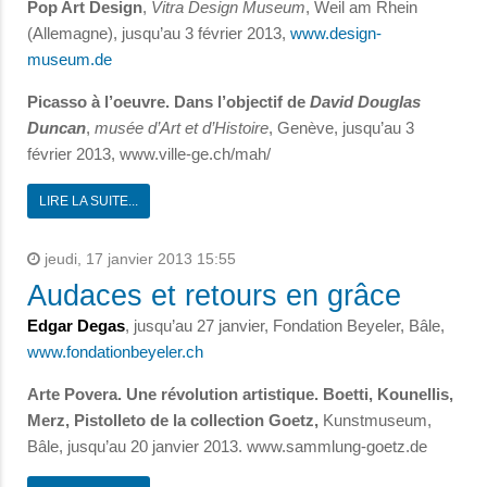
Pop Art Design
,
Vitra Design Museum
, Weil am Rhein
(Allemagne), jusqu’au 3 février 2013,
www.design-
museum.de
Picasso à l’oeuvre. Dans l’objectif de
David Douglas
Duncan
,
musée d’Art et d’Histoire
, Genève, jusqu’au 3
février 2013, www.ville-ge.ch/mah/
LIRE LA SUITE...
jeudi, 17 janvier 2013 15:55
Audaces et retours en grâce
Edgar Degas
, jusqu’au 27 janvier, Fondation Beyeler, Bâle,
www.fondationbeyeler.ch
Arte Povera. Une révolution artistique. Boetti, Kounellis,
Merz, Pistolleto de la collection Goetz,
Kunstmuseum,
Bâle, jusqu’au 20 janvier 2013. www.sammlung-goetz.de