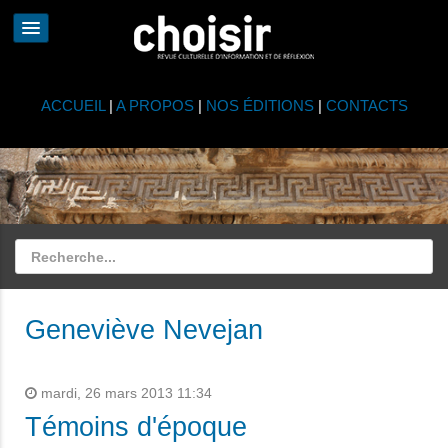
ACCUEIL
|
A PROPOS
|
NOS ÉDITIONS
|
CONTACTS
Geneviève Nevejan
mardi, 26 mars 2013 11:34
Témoins d'époque