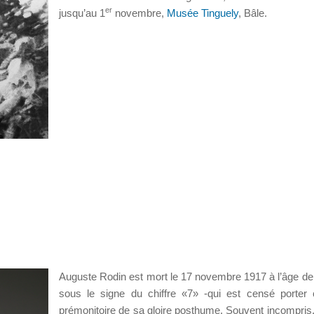
er
jusqu’au 1
novembre,
Musée Tinguely
, Bâle.
Auguste Rodin est mort le 17 novembre 1917 à l’âge de
sous le signe du chiffre «7» -qui est censé porter
prémonitoire de sa gloire posthume. Souvent incompris, l