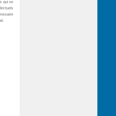
s qui se
lectuels
issaire
al.