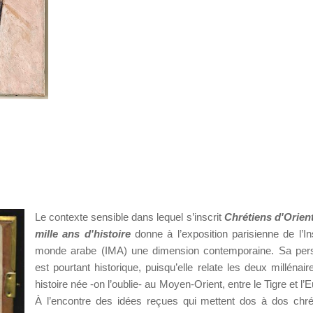
Le contexte sensible dans lequel s’inscrit
Chrétiens d'Orien
mille ans d'histoire
donne à l’exposition parisienne de l’Ins
monde arabe (IMA) une dimension contemporaine. Sa pers
est pourtant historique, puisqu’elle relate les deux millénair
histoire née -on l’oublie- au Moyen-Orient, entre le Tigre et l’
À l’encontre des idées reçues qui mettent dos à dos chré