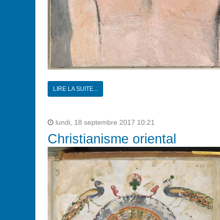
LIRE LA SUITE...
lundi, 18 septembre 2017 10:21
Christianisme oriental