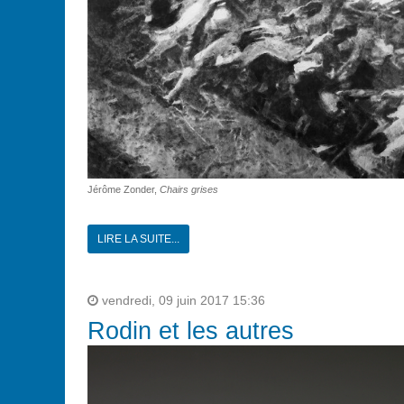
Jérôme Zonder,
Chairs grises
LIRE LA SUITE...
vendredi, 09 juin 2017 15:36
Rodin et les autres