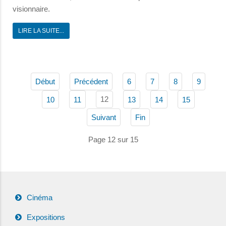
visionnaire.
LIRE LA SUITE...
Début
Précédent
6
7
8
9
12
10
11
13
14
15
Suivant
Fin
Page 12 sur 15
Cinéma
Expositions