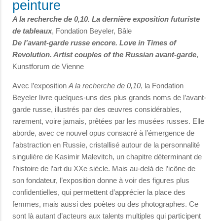
peinture
A la recherche de 0,10. La dernière exposition futuriste
de tableaux
, Fondation Beyeler, Bâle
De l’avant-garde russe encore. Love in Times of
Revolution. Artist couples of the Russian avant-garde
,
Kunstforum de Vienne
Avec l’exposition
A la recherche de 0,10
, la Fondation
Beyeler livre quelques-uns des plus grands noms de l’avant-
garde russe, illustrés par des œuvres considérables,
rarement, voire jamais, prêtées par les musées russes. Elle
aborde, avec ce nouvel opus consacré à l’émergence de
l’abstraction en Russie, cristallisé autour de la personnalité
singulière de Kasimir Malevitch, un chapitre déterminant de
l’histoire de l’art du XXe siècle. Mais au-delà de l’icône de
son fondateur, l’exposition donne à voir des figures plus
confidentielles, qui permettent d’apprécier la place des
femmes, mais aussi des poètes ou des photographes. Ce
sont là autant d’acteurs aux talents multiples qui participent