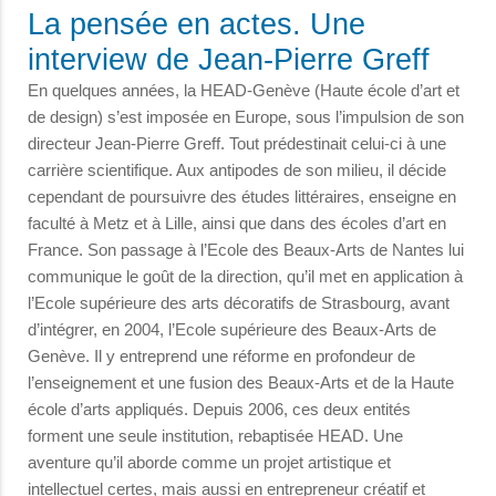
La pensée en actes. Une
interview de Jean-Pierre Greff
En quelques années, la HEAD-Genève (Haute école d’art et
de design) s’est imposée en Europe, sous l’impulsion de son
directeur Jean-Pierre Greff. Tout prédestinait celui-ci à une
carrière scientifique. Aux antipodes de son milieu, il décide
cependant de poursuivre des études littéraires, enseigne en
faculté à Metz et à Lille, ainsi que dans des écoles d’art en
France. Son passage à l’Ecole des Beaux-Arts de Nantes lui
communique le goût de la direction, qu’il met en application à
l’Ecole supérieure des arts décoratifs de Strasbourg, avant
d’intégrer, en 2004, l’Ecole supérieure des Beaux-Arts de
Genève. Il y entreprend une réforme en profondeur de
l’enseignement et une fusion des Beaux-Arts et de la Haute
école d’arts appliqués. Depuis 2006, ces deux entités
forment une seule institution, rebaptisée HEAD. Une
aventure qu’il aborde comme un projet artistique et
intellectuel certes, mais aussi en entrepreneur créatif et