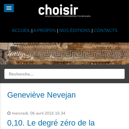
ACCUEIL
|
A PROPOS
|
NOS ÉDITIONS
|
CONTACTS
Geneviève Nevejan
mercredi, 06 avril 2016 16:34
0,10. Le degré zéro de la