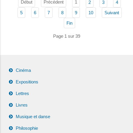
Début
Précédent
1
2
3
4
5
6
7
8
9
10
Suivant
Fin
Page 1 sur 39
Cinéma
Expositions
Lettres
Livres
Musique et danse
Philosophie