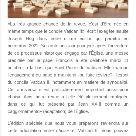
«La très grande chance de la revue, c’est d’être née en
même temps que le concile Vatican II», écrit l'exégète jésuite
Joseph Hug dans notre ultime édition qui paraîtra en
novembre 2022. Soixante ans jour pour jour après l’ouverture
de ce processus historique engagé par l’Église, une messe
présidée par le pape François a été célébrée mardi 11
octobre, à la basilique Saint-Pierre du Vatican. Elle marque
l'engagement du pape à maintenir -ou faire revivre?- l'esprit
du concile Vatican II, notamment en matière de synodalité.
Cet anniversaire est particulièrement important aussi pour
choisir. Ainsi notre revue a-t-elle été pleinement impliquée
dans ce qui fut présenté par Jean XXIII comme un
«aggiornamento» (adaptation) de l’Église.
L'édition spéciale que nous vous préparons reviendra sur
cette articulation entre
choisir
et Vatican II. Vous pouvez