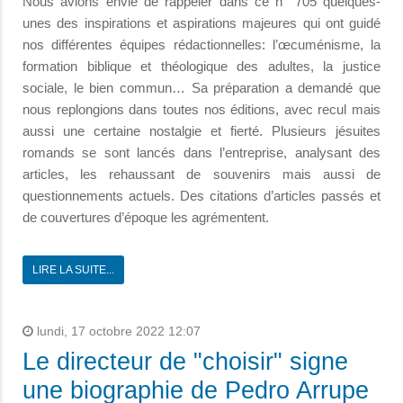
Nous avions envie de rappeler dans ce n° 705 quelques-
unes des inspirations et aspirations majeures qui ont guidé
nos différentes équipes rédactionnelles: l’œcuménisme, la
formation biblique et théologique des adultes, la justice
sociale, le bien commun… Sa préparation a demandé que
nous replongions dans toutes nos éditions, avec recul mais
aussi une certaine nostalgie et fierté. Plusieurs jésuites
romands se sont lancés dans l’entreprise, analysant des
articles, les rehaussant de souvenirs mais aussi de
questionnements actuels. Des citations d’articles passés et
de couvertures d’époque les agrémentent.
LIRE LA SUITE...
lundi, 17 octobre 2022 12:07
Le directeur de "choisir" signe
une biographie de Pedro Arrupe