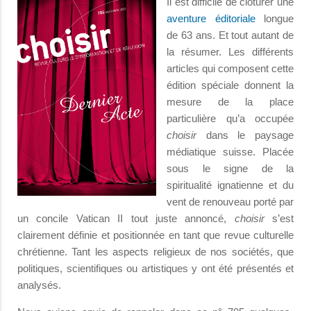
Il est difficile de clôturer une
aventure éditoriale
longue
de 63 ans. Et tout autant de
la résumer. Les différents
articles qui composent cette
édition spéciale donnent la
mesure de la place
particulière qu’a occupée
choisir
dans le paysage
médiatique suisse. Placée
sous le signe de la
spiritualité ignatienne et du
vent de renouveau porté par
un concile Vatican II tout juste annoncé,
choisir
s’est
clairement définie et positionnée en tant que revue culturelle
chrétienne. Tant les aspects religieux de nos sociétés, que
politiques, scientifiques ou artistiques y ont été présentés et
analysés.