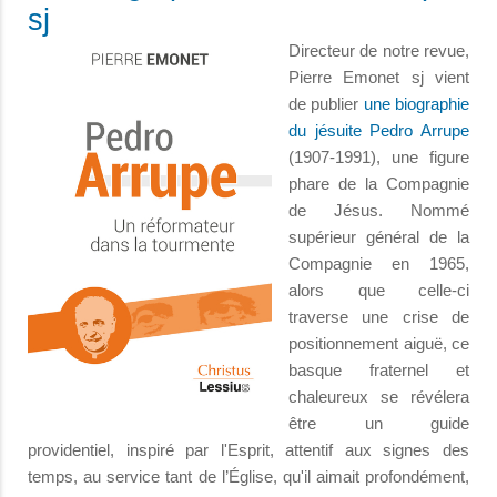
sj
Directeur de notre revue,
Pierre Emonet sj vient
de publier
une biographie
du jésuite Pedro Arrupe
(1907-1991), une figure
phare de la Compagnie
de Jésus. Nommé
supérieur général de la
Compagnie en 1965,
alors que celle-ci
traverse une crise de
positionnement aiguë, ce
basque fraternel et
chaleureux se révélera
être un guide
providentiel, inspiré par l'Esprit, attentif aux signes des
temps, au service tant de l’Église, qu'il aimait profondément,