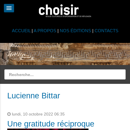
ACCUEIL
|
A PROPOS
|
NOS ÉDITIONS
|
CONTACTS
Lucienne Bittar
lundi, 10 octobre 2022 06:35
Une gratitude réciproque