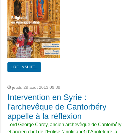
LIRE LA SUITE...
jeudi, 29 août 2013 09:39
Intervention en Syrie :
l'archevêque de Cantorbéry
appelle à la réflexion
Lord George Carey, ancien archevêque de Cantorbéry
et ancien chef de l’Eglise (anglicane) d’Angleterre, a