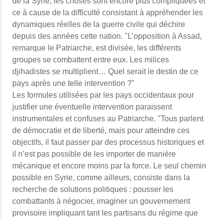
de la Syrie, les choses sont encore plus compliquées et
ce à cause de la difficulté consistant à appréhender les
dynamiques réelles de la guerre civile qui déchire
depuis des années cette nation. "L’opposition à Assad,
remarque le Patriarche, est divisée, les différents
groupes se combattent entre eux. Les milices
djihadistes se multiplient… Quel serait le destin de ce
pays après une telle intervention ?"
Les formules utilisées par les pays occidentaux pour
justifier une éventuelle intervention paraissent
instrumentales et confuses au Patriarche. "Tous parlent
de démocratie et de liberté, mais pour atteindre ces
objectifs, il faut passer par des processus historiques et
il n’est pas possible de les importer de manière
mécanique et encore moins par la force. Le seul chemin
possible en Syrie, comme ailleurs, consiste dans la
recherche de solutions politiques : pousser les
combattants à négocier, imaginer un gouvernement
provisoire impliquant tant les partisans du régime que