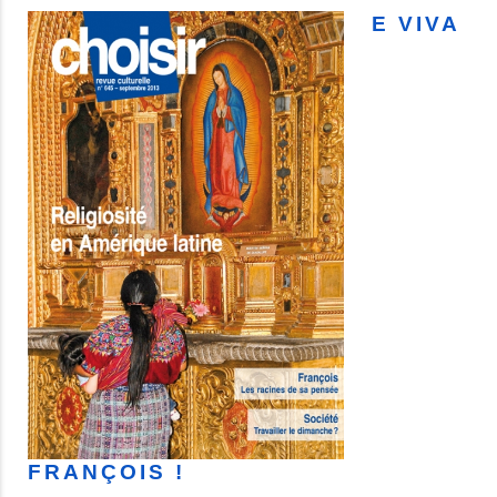
E VIVA
FRANÇOIS !