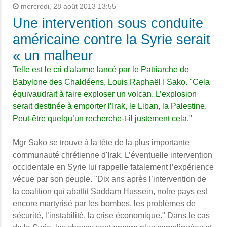
mercredi, 28 août 2013 13:55
Une intervention sous conduite
américaine contre la Syrie serait
« un malheur
Telle est le cri d'alarme lancé par le
Patriarche de
Babylone des Chaldéens, Louis Raphaël I Sako. "
Cela
équivaudrait à faire exploser un volcan. L’explosion
serait destinée à emporter l’Irak, le Liban, la Palestine.
Peut-être quelqu’un recherche-t-il justement cela."
Mgr Sako se trouve à la tête de la plus importante
communauté chrétienne d'Irak. L’éventuelle intervention
occidentale en Syrie lui rappelle fatalement l’expérience
vécue par son peuple. "Dix ans après l’intervention de
la coalition qui abattit Saddam Hussein, notre pays est
encore martyrisé par les bombes, les problèmes de
sécurité, l’instabilité, la crise économique." Dans le cas