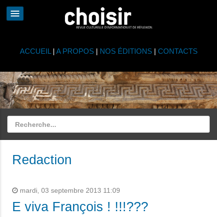
ACCUEIL
|
A PROPOS
|
NOS ÉDITIONS
|
CONTACTS
Redaction
mardi, 03 septembre 2013 11:09
E viva François ! !!!???