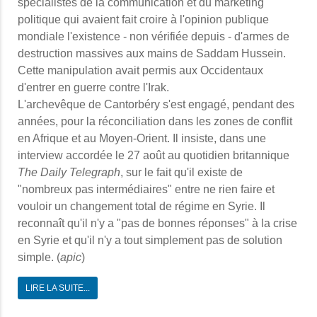
spécialistes de la communication et du marketing
politique qui avaient fait croire à l'opinion publique
mondiale l'existence - non vérifiée depuis - d'armes de
destruction massives aux mains de Saddam Hussein.
Cette manipulation avait permis aux Occidentaux
d'entrer en guerre contre l'Irak.
L'archevêque de Cantorbéry s'est engagé, pendant des
années, pour la réconciliation dans les zones de conflit
en Afrique et au Moyen-Orient. Il insiste, dans une
interview accordée le 27 août au quotidien britannique
The Daily Telegraph
, sur le fait qu'il existe de
"nombreux pas intermédiaires" entre ne rien faire et
vouloir un changement total de régime en Syrie. Il
reconnaît qu'il n'y a "pas de bonnes réponses" à la crise
en Syrie et qu'il n'y a tout simplement pas de solution
simple. (
apic
)
LIRE LA SUITE...