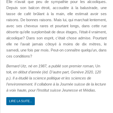
Elle n’avait que peu de sympathie pour les alcooliques.
Depuis son balcon étroit, accoudée à la balustrade, une
tasse de café brûlant à la main, elle estimait avoir ses
raisons. De bonnes raisons. Mais lui, qui marchait lentement,
avec ses cheveux rares et pourtant longs, dans cette rue
déserte qu’elle surplombait de deux étages, l’était-il vraiment,
alcoolique? Dans son esprit, c’était chose admise. Pourtant
elle ne l’avait jamais côtoyé à moins de dix mètres, le
samedi, une fois par mois. Peut-on connaître quelqu’un, dans
ces conditions?
Bernard Utz, né en 1987, a publié son premier roman,
Un
toit
, en début d’année (éd. D’autre part, Genève 2020, 120
p.). Il a étudié la science politique et les sciences de
l’environnement. Il collabore à la Journée suisse de la lecture
à voix haute, pour l’Institut suisse Jeunesse et Médias.
LIRE LA SUITE...