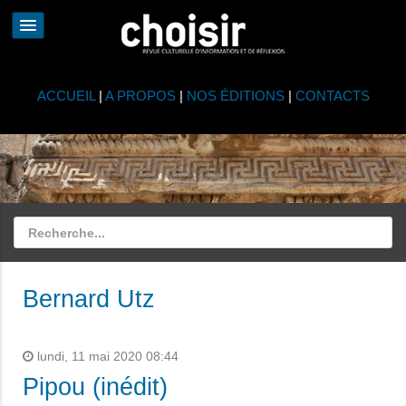
ACCUEIL
|
A PROPOS
|
NOS ÉDITIONS
|
CONTACTS
Bernard Utz
lundi, 11 mai 2020 08:44
Pipou (inédit)