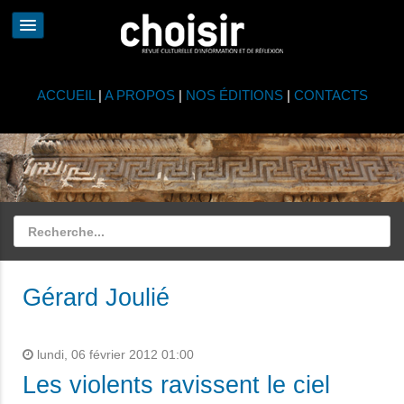
ACCUEIL
|
A PROPOS
|
NOS ÉDITIONS
|
CONTACTS
Gérard Joulié
lundi, 06 février 2012 01:00
Les violents ravissent le ciel