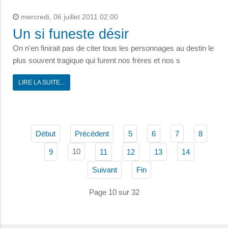
mercredi, 06 juillet 2011 02:00
Un si funeste désir
On n'en finirait pas de citer tous les personnages au destin le
plus souvent tragique qui furent nos frères et nos s
LIRE LA SUITE...
Début
Précédent
5
6
7
8
10
9
11
12
13
14
Suivant
Fin
Page 10 sur 32