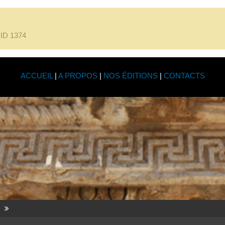
l'ID 1374
ACCUEIL
|
A PROPOS
|
NOS ÉDITIONS
|
CONTACTS