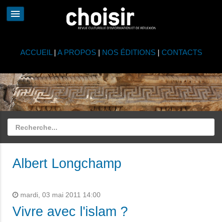
ACCUEIL
|
A PROPOS
|
NOS ÉDITIONS
|
CONTACTS
Albert Longchamp
mardi, 03 mai 2011 14:00
Vivre avec l'islam ?