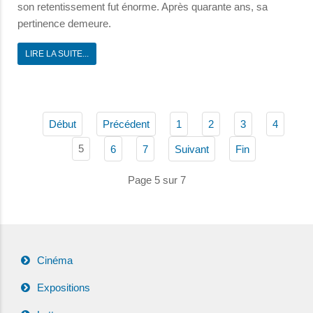
son retentissement fut énorme. Après quarante ans, sa
pertinence demeure.
LIRE LA SUITE...
Début
Précédent
1
2
3
4
5
6
7
Suivant
Fin
Page 5 sur 7
Cinéma
Expositions