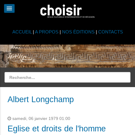
ACCUEIL
|
A PROPOS
|
NOS ÉDITIONS
|
CONTACTS
Albert Longchamp
samedi, 06 janvier 1979 01:00
Eglise et droits de l'homme