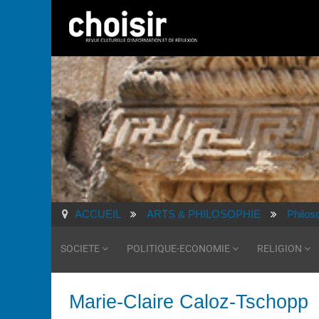
ACCUEIL
ARTS & PHILOSOPHIE
Philos
SOCIETE
POLITIQUE-ECONOMIE
RELIGION
Marie-Claire Caloz-Tschopp