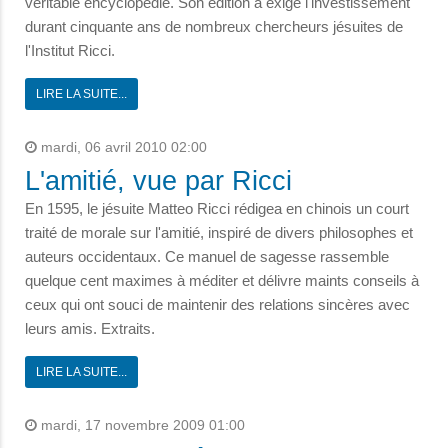
véritable encyclopédie. Son édition a exigé l'investissement
durant cinquante ans de nombreux chercheurs jésuites de
l'Institut Ricci.
LIRE LA SUITE...
mardi, 06 avril 2010 02:00
L'amitié, vue par Ricci
En 1595, le jésuite Matteo Ricci rédigea en chinois un court
traité de morale sur l'amitié, inspiré de divers philosophes et
auteurs occidentaux. Ce manuel de sagesse rassemble
quelque cent maximes à méditer et délivre maints conseils à
ceux qui ont souci de maintenir des relations sincères avec
leurs amis. Extraits.
LIRE LA SUITE...
mardi, 17 novembre 2009 01:00