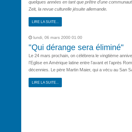
quelques années en tant que prêtre d’une communauté r
Zeit
, la revue culturelle jésuite allemande.
LIRE LA SUITE...
lundi, 06 mars 2000 01:00
"Qui dérange sera éliminé"
Le 24 mars prochain, on célébrera le vingtième anniver
l'Eglise en Amérique latine entre l'avant et l'après R
décennies. Le père Martin Maier, qui a vécu au San S
LIRE LA SUITE...