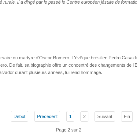
urale. Il a dirigé par le passé le Centre européen jésuite de formati
saire du martyre d'Oscar Romero. L'évêque brésilien Pedro Casaldáliga
omero. De fait, sa biographie offre un concentré des changements de l'E
alvador durant plusieurs années, lui rend hommage.
2
Suivant
Fin
Début
Précédent
1
Page 2 sur 2