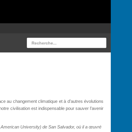
ace au changement climatique et à d’autres évolutions
tre civilisation est indispensable pour sauver l’avenir
al American University) de San Salvador, où il a œuvré