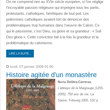
On ne comprend rien au XVIe siècle européen, si l'on néglige
l'incroyable passion religieuse qui imprègne tous les partis,
protestants, catholiques, hérétiques de tout poil. Les
polémistes catholiques avaient tort de dénoncer des
problématiques trop humaines dans l'oeuvre de Calvin. Ce
qui le passionne, c'est Dieu, sa gloire et sa grandeur : « Soli
Deo gloria ». Cette conviction fait à la fois la grandeur et la
problématique du calvinisme.
LIRE LA SUITE...
lundi, 07 janvier 2008 01:00
Histoire agitée d'un monastère
Nuria Delétra-Carreras
,
L'abbaye de la Maigrauge (1255-
2005). 750 ans de vie
, La
Sarine, Fribourg 2005, 532 p.