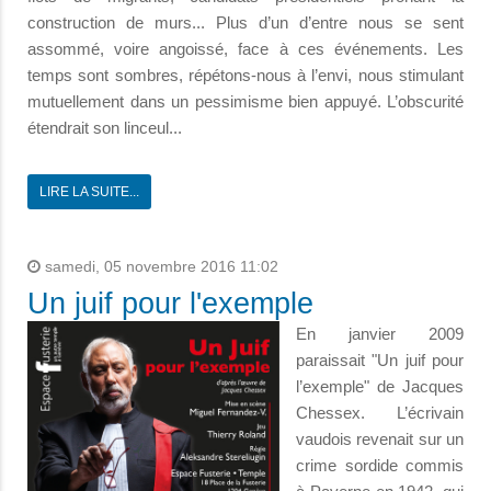
construction de murs... Plus d’un d’entre nous se sent
assommé, voire angoissé, face à ces événements. Les
temps sont sombres, répétons-nous à l’envi, nous stimulant
mutuellement dans un pessimisme bien appuyé. L’obscurité
étendrait son linceul...
LIRE LA SUITE...
samedi, 05 novembre 2016 11:02
Un juif pour l'exemple
En janvier 2009
paraissait "Un juif pour
l’exemple" de Jacques
Chessex. L’écrivain
vaudois revenait sur un
crime sordide commis