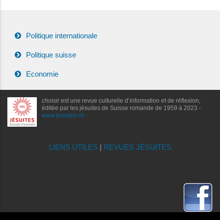
Politique internationale
Politique suisse
Economie
choisir
est une revue culturelle d’information et de réflexion,
éditée par les jésuites de Suisse romande de 1959 à 2023 -
www.jesuites.ch
LIENS UTILES
|
REVUES JÉSUITES