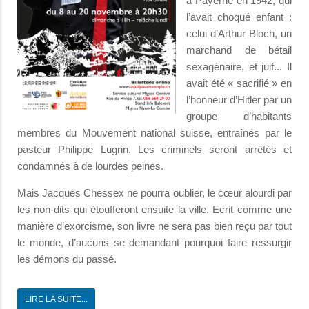
à Payerne en 1942, qui
l’avait choqué enfant :
celui d’Arthur Bloch, un
marchand de bétail
sexagénaire, et juif... Il
avait été « sacrifié » en
l’honneur d’Hitler par un
groupe d’habitants
membres du Mouvement national suisse, entraînés par le
pasteur Philippe Lugrin. Les criminels seront arrêtés et
condamnés à de lourdes peines.
Mais Jacques Chessex ne pourra oublier, le cœur alourdi par
les non-dits qui étoufferont ensuite la ville. Ecrit comme une
manière d’exorcisme, son livre ne sera pas bien reçu par tout
le monde, d’aucuns se demandant pourquoi faire ressurgir
les démons du passé.
LIRE LA SUITE...