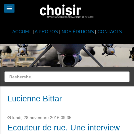
ACCUEIL
|
A PROPOS
|
NOS ÉDITIONS
|
CONTACTS
Lucienne Bittar
lundi, 28 novembre 2016 09:35
Ecouteur de rue. Une interview