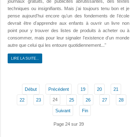
journaux gratuits, de publicités abrutissantes, des textes
techniques ou insignifiants. Mais j'ai toujours tenu bon et je
pense aujourd'hui encore qu'un des fondements de l'école
devrait être d'apprendre aux enfants à ouvrir un livre non
point pour y trouver des listes de produits à acheter ou à
consommer, mais pour leur signaler l'existence d'un monde
autre que celui qui les entoure quotidiennement..."
LIRE LA SUITE...
Début
Précédent
19
20
21
24
22
23
25
26
27
28
Suivant
Fin
Page 24 sur 39