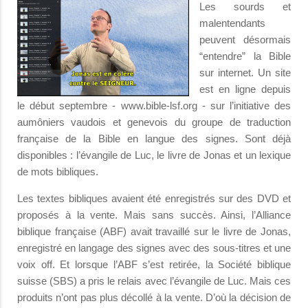
Les sourds et
malentendants
peuvent désormais
“entendre” la Bible
sur internet. Un site
est en ligne depuis
le début septembre - www.bible-lsf.org - sur l’initiative des
aumôniers vaudois et genevois du groupe de traduction
française de la Bible en langue des signes. Sont déjà
disponibles : l’évangile de Luc, le livre de Jonas et un lexique
de mots bibliques.
Les textes bibliques avaient été enregistrés sur des DVD et
proposés à la vente. Mais sans succès. Ainsi, l’Alliance
biblique française (ABF) avait travaillé sur le livre de Jonas,
enregistré en langage des signes avec des sous-titres et une
voix off. Et lorsque l’ABF s’est retirée, la Société biblique
suisse (SBS) a pris le relais avec l’évangile de Luc. Mais ces
produits n’ont pas plus décollé à la vente. D’où la décision de