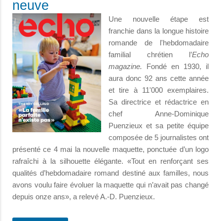
neuve
Une nouvelle étape est
franchie dans la longue histoire
romande de l'hebdomadaire
familial chrétien l’
Echo
magazine.
Fondé en 1930, il
aura donc
92 ans cette année
et tire à 11'000 exemplaires.
Sa directrice et rédactrice en
chef Anne-Dominique
Puenzieux et sa petite équipe
composée de 5 journalistes ont
présenté ce 4 mai la nouvelle maquette, ponctuée d’un logo
rafraîchi à la silhouette élégante. «Tout en renforçant ses
qualités d’hebdomadaire romand destiné aux familles, nous
avons voulu faire évoluer la maquette qui n’avait pas changé
depuis onze ans», a relevé A.-D. Puenzieux.