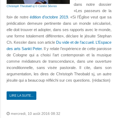
dans notre dossier
Christoph Theobald sj © Centre Sèvres
«Les passeurs de la
foi» de notre
édition d’octobre 2019
. «Si l’Église veut que sa
prédication demeure pertinente dans un monde sécularisé,
elle doit trouver et adopter, dans ses rapports avec le monde,
une forme totalement différente», déclare le jésuite Stephan
Ch. Kessler dans son article
Du vide et de l’accueil. L’Espace
des arts Sankt Peter
. Il y relate l’expérience de cette paroisse
de Cologne qui a choisi l’art contemporain et la musique
comme médiateurs de transcendance, dans une ouverture
inconditionnelle, sans visée pastorale. Il cite, dans son
argumentation, les dires de Christoph Theobald sj, un autre
jésuite qui a beaucoup réfléchi sur ces questions. (rédaction)
LIRE LA SUITE...
mercredi, 10 août 2016 08:32