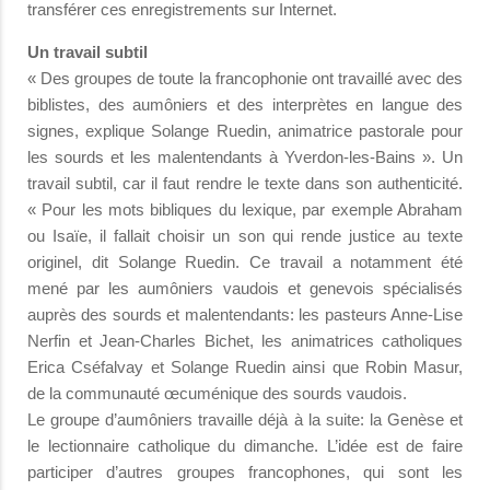
transférer ces enregistrements sur Internet.
Un travail subtil
« Des groupes de toute la francophonie ont travaillé avec des
biblistes, des aumôniers et des interprètes en langue des
signes, explique Solange Ruedin, animatrice pastorale pour
les sourds et les malentendants à Yverdon-les-Bains ». Un
travail subtil, car il faut rendre le texte dans son authenticité.
« Pour les mots bibliques du lexique, par exemple Abraham
ou Isaïe, il fallait choisir un son qui rende justice au texte
originel, dit Solange Ruedin. Ce travail a notamment été
mené par les aumôniers vaudois et genevois spécialisés
auprès des sourds et malentendants: les pasteurs Anne-Lise
Nerfin et Jean-Charles Bichet, les animatrices catholiques
Erica Cséfalvay et Solange Ruedin ainsi que Robin Masur,
de la communauté œcuménique des sourds vaudois.
Le groupe d’aumôniers travaille déjà à la suite: la Genèse et
le lectionnaire catholique du dimanche. L’idée est de faire
participer d’autres groupes francophones, qui sont les