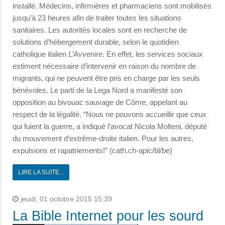
installé. Médecins, infirmières et pharmaciens sont mobilisés
jusqu’à 23 heures afin de traiter toutes les situations
sanitaires. Les autorités locales sont en recherche de
solutions d’hébergement durable, selon le quotidien
catholique italien
L’Avvenire
. En effet, les services sociaux
estiment nécessaire d’intervenir en raison du nombre de
migrants, qui ne peuvent être pris en charge par les seuls
bénévoles. Le parti de la Lega Nord a manifesté son
opposition au bivouac sauvage de Côme, appelant au
respect de la légalité. “Nous ne pouvons accueillir que ceux
qui fuient la guerre, a indiqué l’avocat Nicola Molteni, député
du mouvement d’extrême-droite italien. Pour les autres,
expulsions et rapatriements!” (cath.ch-apic/bl/be)
LIRE LA SUITE...
jeudi, 01 octobre 2015 15:39
La Bible Internet pour les sourd