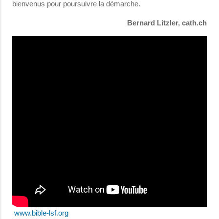
bienvenus pour poursuivre la démarche.
Bernard Litzler, cath.ch
www.bible-lsf.org