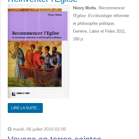
Henry Mottu
,
Recommencer
l'Eglise. Ecclésiologie réformée
et philosophie politique
,
Genève, Labor et Fides 2011,
180 p.
LIRE LA SUITE...
mardi, 06 juillet 2010 02:00