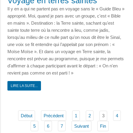
Voyage en terres saintes
Il y en a qui ne partent pas en voyage sans le « Guide Bleu »
approprié. Moi, quand je pars avec un groupe, c'est « Bible
en mains ». Destination : la Terre sainte, sachant qu'est
sainte toute terre où la rencontre a lieu, comme jadis,
lorsqu'au milieu de ce nulle part qu'on nous dit être le Sinaï,
une voix se fit entendre qui l'appelait par son prénom : «
Moïse Moïse ». Et dans un voyage en Terre sainte, la
rencontre est prévue au programme, puisque je me permets
d'affirmer à chaque participant avant le départ : « On n'en
revient pas comme on est parti ! »
LIRE LA SUITE...
3
Début
Précédent
1
2
4
5
6
7
Suivant
Fin