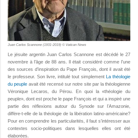
Juan Carlos Scannone (1931-2019) © Vatican News
Le jésuite argentin Juan Carlos Scannone est décédé le 27
novembre à l’âge de 88 ans. Il était considéré comme l’une
des sources d’inspiration du Pape François, dont il avait été
le professeur. Son livre, intitulé tout simplement
La théologie
du peuple
avait été recensé sur notre site par la théologienne
Véronique Lecaros, du Pérou. En quoi la «théologie du
peuple», dont est proche le pape François et qui a inspiré une
partie des réflexions autour du Synode sur l'Amazonie,
diffère-t-elle de la théologie de la libération latino-américaine?
Pour en comprendre les particularités, il faut s’intéresser aux
contextes socio-politiques dans lesquelles elles ont été
élaborées.