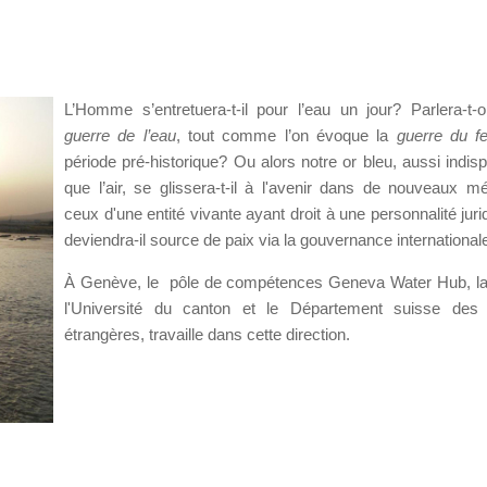
L’Homme s’entretuera-t-il pour l’eau un jour? Parlera-t-
guerre de l’eau
, tout comme l’on évoque la
guerre du f
période pré-historique? Ou alors notre or bleu, aussi indis
que l’air, se glissera-t-il à l'avenir dans de nouveaux m
ceux d'une entité vivante ayant droit à une personnalité juri
deviendra-il source de paix via la gouvernance international
À Genève, le pôle de compétences Geneva Water Hub, la
l'Université du canton et le Département suisse des A
étrangères, travaille dans cette direction.