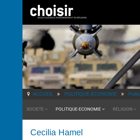
ACCUEIL
POLITIQUE-ECONOMIE
Politi
SOCIETE
POLITIQUE-ECONOMIE
RELIGION
Cecilia Hamel