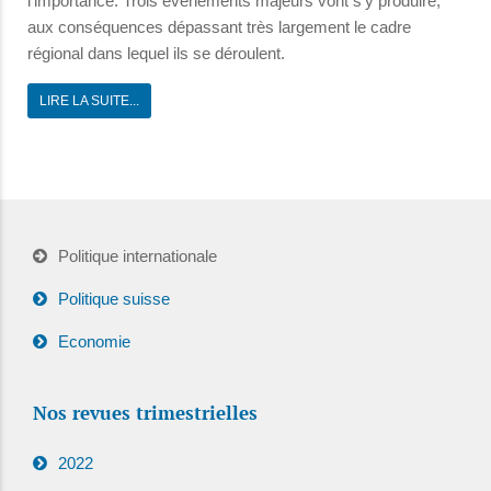
l'importance. Trois événements majeurs vont s'y produire,
aux conséquences dépassant très largement le cadre
régional dans lequel ils se déroulent.
LIRE LA SUITE...
Politique internationale
Politique suisse
Economie
Nos revues trimestrielles
2022