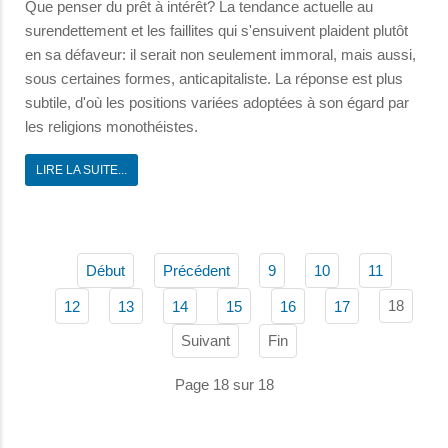
Que penser du prêt à intérêt? La tendance actuelle au
surendettement et les faillites qui s'ensuivent plaident plutôt
en sa défaveur: il serait non seulement immoral, mais aussi,
sous certaines formes, anticapitaliste. La réponse est plus
subtile, d'où les positions variées adoptées à son égard par
les religions monothéistes.
LIRE LA SUITE...
Début
Précédent
9
10
11
18
12
13
14
15
16
17
Suivant
Fin
Page 18 sur 18