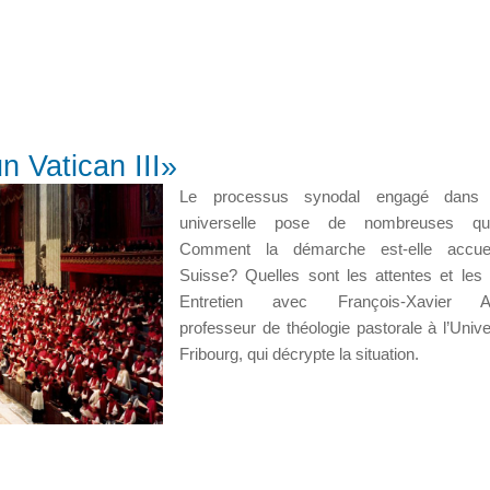
 Vatican III»
Le processus synodal engagé dans l
universelle pose de nombreuses que
Comment la démarche est-elle accuei
Suisse? Quelles sont les attentes et les
Entretien avec François-Xavier Am
professeur de théologie pastorale à l’Unive
Fribourg, qui décrypte la situation.