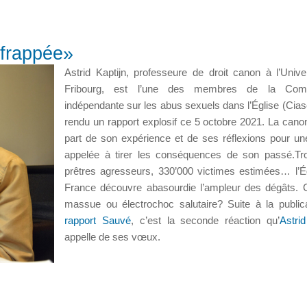
 frappée»
Astrid Kaptijn, professeure de droit canon à l’Unive
Fribourg, est l’une des membres de la Com
indépendante sur les abus sexuels dans l’Église (Ciase
rendu un rapport explosif ce 5 octobre 2021. La canoni
part de son expérience et de ses réflexions pour un
appelée à tirer les conséquences de son passé.Tro
prêtres agresseurs, 330’000 victimes estimées… l’É
France découvre abasourdie l’ampleur des dégâts.
massue ou électrochoc salutaire? Suite à la public
rapport Sauvé
, c’est la seconde réaction qu’
Astrid
appelle de ses vœux.