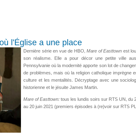
où l'Église a une place
Dernière série en vue de HBO,
Mare of Easttown
est lo
son réalisme. Elle a pour décor une petite ville au
Pennsylvanie où la modernité apporte son lot de change
de problèmes, mais où la religion catholique imprègne e
culture et les mentalités. Décryptage avec une sociolo
historienne et le jésuite James Martin.
Mare of Easttown:
tous les lundis soirs sur RTS UN, du 
au 20 juin 2021 (premiers épisodes à (re)voir sur RTS P