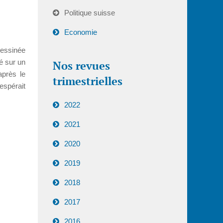
Politique suisse
Economie
dessinée
sé sur un
Nos revues
près le
trimestrielles
espérait
2022
2021
2020
2019
2018
2017
2016