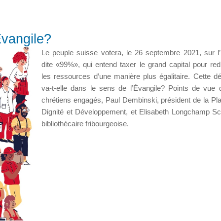
Évangile?
Le peuple suisse votera, le 26 septembre 2021, sur l’in
dite «99%», qui entend taxer le grand capital pour redi
les ressources d’une manière plus égalitaire. Cette 
va-t-elle dans le sens de l’Évangile? Points de vue
chrétiens engagés, Paul Dembinski, président de la Pl
Dignité et Développement, et Elisabeth Longchamp Sc
bibliothécaire fribourgeoise.