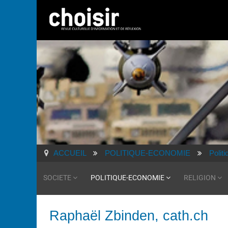
ACCUEIL
POLITIQUE-ECONOMIE
Polit
SOCIETE
POLITIQUE-ECONOMIE
RELIGION
Raphaël Zbinden, cath.ch