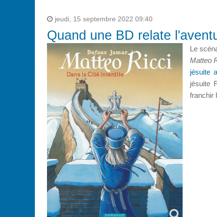
jeudi, 15 septembre 2022 09:40
Quand une BD relate l'aventu
Le scéna
Matteo R
jésuite 
jésuite 
franchir 