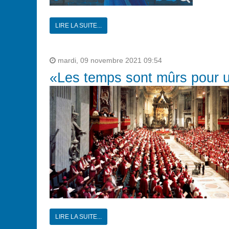
LIRE LA SUITE...
mardi, 09 novembre 2021 09:54
«Les temps sont mûrs pour un
LIRE LA SUITE...