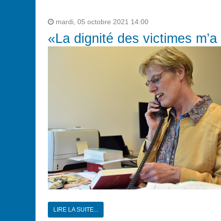
mardi, 05 octobre 2021 14:00
«La dignité des victimes m’a
LIRE LA SUITE...